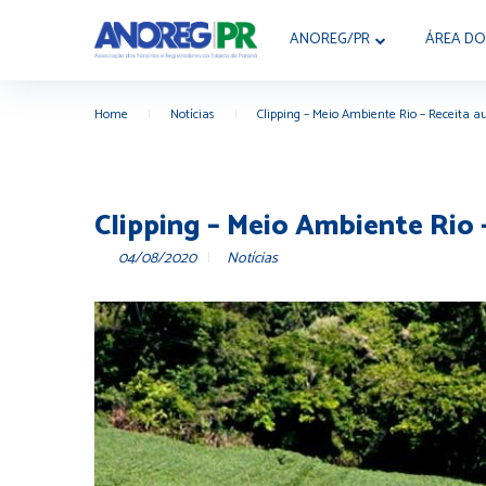
ANOREG/PR
ÁREA DO
Home
|
Notícias
|
Clipping – Meio Ambiente Rio – Receita 
Clipping – Meio Ambiente Rio 
04/08/2020
Notícias