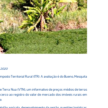
m 2020
sto Territorial Rural (ITR). A avaliação é do Bueno, Mesquita
de Terra Nua (VTN), um informativo de preços médios de terras
 cerco ao registro do valor de mercado dos imóveis rurais em
o.
idão agrícola, desenvolvimento da região, questões logísticas,