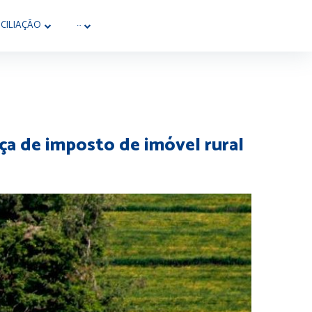
CILIAÇÃO
···
ça de imposto de imóvel rural