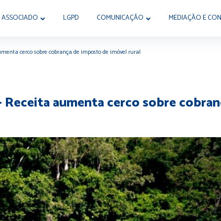
 ASSOCIADO
LGPD
COMUNICAÇÃO
MEDIAÇÃO E CON
aumenta cerco sobre cobrança de imposto de imóvel rural
- Receita aumenta cerco sobre cobran