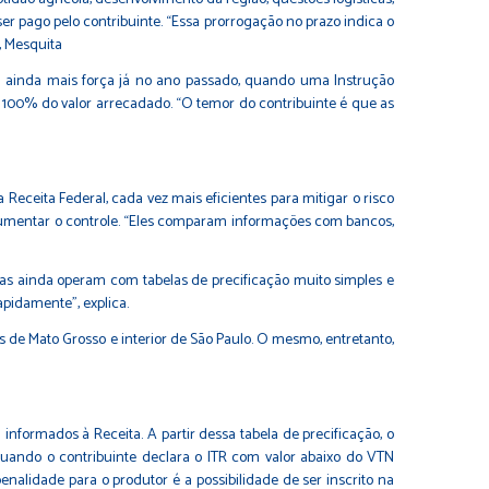
ser pago pelo contribuinte. “Essa prorrogação no prazo indica o
, Mesquita
 ainda mais força já no ano passado, quando uma Instrução
 100% do valor arrecadado. “O temor do contribuinte é que as
eceita Federal, cada vez mais eficientes para mitigar o risco
 aumentar o controle. “Eles comparam informações com bancos,
ras ainda operam com tabelas de precificação muito simples e
apidamente”, explica.
de Mato Grosso e interior de São Paulo. O mesmo, entretanto,
informados à Receita. A partir dessa tabela de precificação, o
“Quando o contribuinte declara o ITR com valor abaixo do VTN
enalidade para o produtor é a possibilidade de ser inscrito na