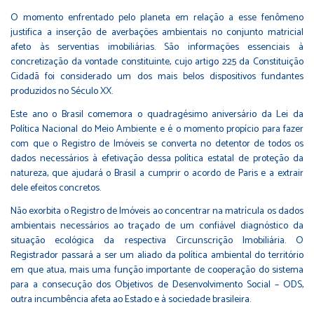
O momento enfrentado pelo planeta em relação a esse fenômeno
justifica a inserção de averbações ambientais no conjunto matricial
afeto às serventias imobiliárias. São informações essenciais à
concretização da vontade constituinte, cujo artigo 225 da Constituição
Cidadã foi considerado um dos mais belos dispositivos fundantes
produzidos no Século XX.
Este ano o Brasil comemora o quadragésimo aniversário da Lei da
Política Nacional do Meio Ambiente e é o momento propício para fazer
com que o Registro de Imóveis se converta no detentor de todos os
dados necessários à efetivação dessa política estatal de proteção da
natureza, que ajudará o Brasil a cumprir o acordo de Paris e a extrair
dele efeitos concretos.
Não exorbita o Registro de Imóveis ao concentrar na matrícula os dados
ambientais necessários ao traçado de um confiável diagnóstico da
situação ecológica da respectiva Circunscrição Imobiliária. O
Registrador passará a ser um aliado da política ambiental do território
em que atua, mais uma função importante de cooperação do sistema
para a consecução dos Objetivos de Desenvolvimento Social – ODS,
outra incumbência afeta ao Estado e à sociedade brasileira.