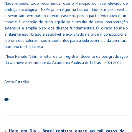
Nada impede, tudo recomenda, que o Princípio do nível elevado de
proteção ecológica – NEPE, já em vigor na Comunidade Europeia, venha
a servir também para o direito brasileiro, pois o pacto federativo é um
convite à inserção de tudo aquilo que resulte de uma interpretação
extensiva e amplie o rol dos direitos fundamentais. O direito ao meio
ambiente equilibrado e saudável é explicitado na ordem constitucional
e é um dos valores mais importantes para a sobrevivência da aventura
humana neste planeta.
*José Renato Nalini é reitor da Uniregistral, docente da pós-graduação
da Uninove e presidente da Academia Paulista de Letras – 2021-2022
Fonte: Estadão
Hoje em Dia – Brasil registra quase 40 mil casos de