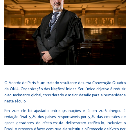
O Acordo de Paris é um tratado resultante de uma Convenção-Quadro
da ONU- Organização das Nações Unidas. Seu único objetivo é reduzir
o aquecimento global, considerado o maior desafio para a humanidade
neste século.
Em 2015 ele foi ajustado entre 195 nações e já em 2016 chegou à
redação final. 55% dos países, responsáveis por 55% das emissões de
gases geradores do efeito-estufa deliberaram ratificá-lo, inclusive o
Brasil. A proposta é fazer com que ele substitua o Protocolo de Kyoto, por