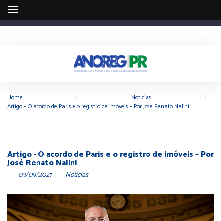
Home
|
Notícias
|
Artigo – O acordo de Paris e o registro de imóveis – Por José Renato Nalini
Artigo - O acordo de Paris e o registro de imóveis – Por
José Renato Nalini
03/09/2021
Notícias