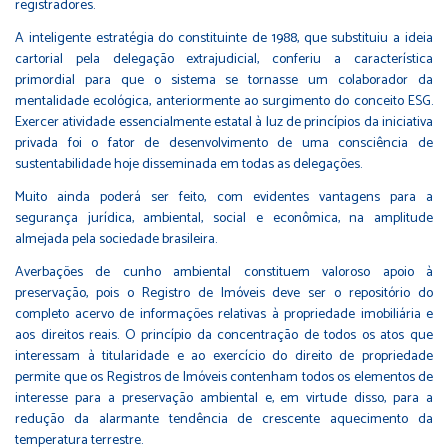
registradores.
A inteligente estratégia do constituinte de 1988, que substituiu a ideia
cartorial pela delegação extrajudicial, conferiu a característica
primordial para que o sistema se tornasse um colaborador da
mentalidade ecológica, anteriormente ao surgimento do conceito ESG.
Exercer atividade essencialmente estatal à luz de princípios da iniciativa
privada foi o fator de desenvolvimento de uma consciência de
sustentabilidade hoje disseminada em todas as delegações.
Muito ainda poderá ser feito, com evidentes vantagens para a
segurança jurídica, ambiental, social e econômica, na amplitude
almejada pela sociedade brasileira.
Averbações de cunho ambiental constituem valoroso apoio à
preservação, pois o Registro de Imóveis deve ser o repositório do
completo acervo de informações relativas à propriedade imobiliária e
aos direitos reais. O princípio da concentração de todos os atos que
interessam à titularidade e ao exercício do direito de propriedade
permite que os Registros de Imóveis contenham todos os elementos de
interesse para a preservação ambiental e, em virtude disso, para a
redução da alarmante tendência de crescente aquecimento da
temperatura terrestre.