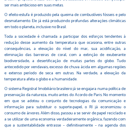
ser mais ambicioso em suas metas.
O efeito-estufa é produzido pela queima de combustíveis fósseis e pelo
desmatamento. Ele já está produzindo profundas alterações climáticas
em todo o planeta, inclusive no Brasil.
Toda a sociedade é chamada a participar dos esforços tendentes à
redução desse aumento da temperatura que ocasiona, entre outras
consequências, a elevação do nível do mar, sua acidificação, a
eliminação das barreiras de coral, com a extinção de exuberante
biodiversidade, a desertificação de muitas partes do globo. Tudo
antecedido por vendavais, excesso de chuva ácida em algumas regiões
e extenso período de seca em outras. Na verdade, a elevação da
temperatura afeta o globo e a humanidade.
O sistema Registral Imobiliário brasileiro já se engajara numa política de
preservação da natureza, muito antes do Acordo de Paris. No momento
em que se adotou o conjunto de tecnologias da comunicação e
informação para substituir o suporte-papel, o RI já economizou o
consumo de árvores. Além disso, passou a se servir de papel reciclado e
a se utilizar de uma economia verdadeiramente orgânica, fazendo com
que a sustentabilidade entrasse – definitivamente – na agenda dos