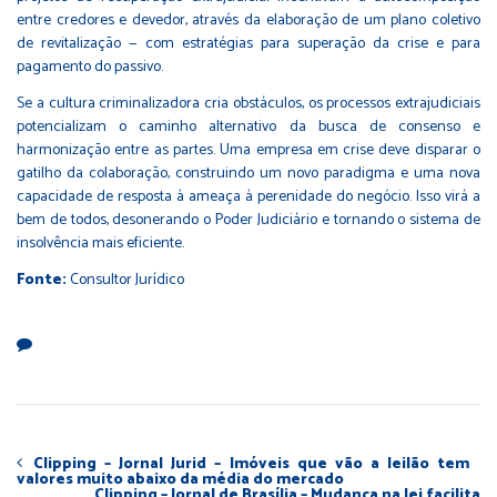
entre credores e devedor, através da elaboração de um plano coletivo
de revitalização — com estratégias para superação da crise e para
pagamento do passivo.
Se a cultura criminalizadora cria obstáculos, os processos extrajudiciais
potencializam o caminho alternativo da busca de consenso e
harmonização entre as partes. Uma empresa em crise deve disparar o
gatilho da colaboração, construindo um novo paradigma e uma nova
capacidade de resposta à ameaça à perenidade do negócio. Isso virá a
bem de todos, desonerando o Poder Judiciário e tornando o sistema de
insolvência mais eficiente.
Fonte:
Consultor Jurídico
Clipping – Jornal Jurid – Imóveis que vão a leilão tem
valores muito abaixo da média do mercado
Clipping – Jornal de Brasília – Mudança na lei facilita