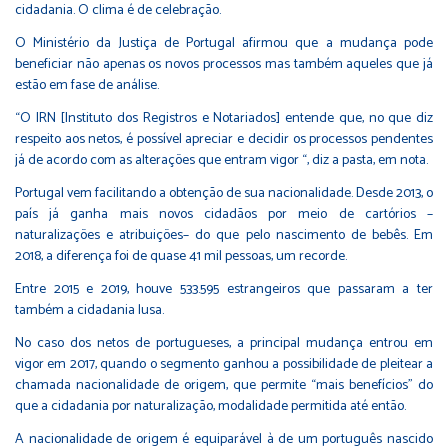
cidadania. O clima é de celebração.
O Ministério da Justiça de Portugal afirmou que a mudança pode
beneficiar não apenas os novos processos mas também aqueles que já
estão em fase de análise.
“O IRN [Instituto dos Registros e Notariados] entende que, no que diz
respeito aos netos, é possível apreciar e decidir os processos pendentes
já de acordo com as alterações que entram vigor “, diz a pasta, em nota.
Portugal vem facilitando a obtenção de sua nacionalidade. Desde 2013, o
país já ganha mais novos cidadãos por meio de cartórios –
naturalizações e atribuições– do que pelo nascimento de bebês. Em
2018, a diferença foi de quase 41 mil pessoas, um recorde.
Entre 2015 e 2019, houve 533.595 estrangeiros que passaram a ter
também a cidadania lusa.
No caso dos netos de portugueses, a principal mudança entrou em
vigor em 2017, quando o segmento ganhou a possibilidade de pleitear a
chamada nacionalidade de origem, que permite “mais benefícios” do
que a cidadania por naturalização, modalidade permitida até então.
A nacionalidade de origem é equiparável à de um português nascido