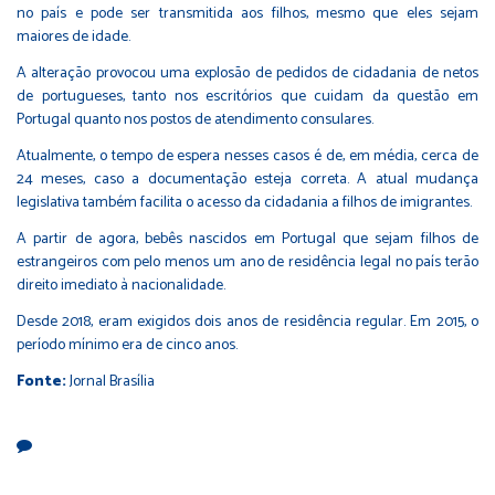
no país e pode ser transmitida aos filhos, mesmo que eles sejam
maiores de idade.
A alteração provocou uma explosão de pedidos de cidadania de netos
de portugueses, tanto nos escritórios que cuidam da questão em
Portugal quanto nos postos de atendimento consulares.
Atualmente, o tempo de espera nesses casos é de, em média, cerca de
24 meses, caso a documentação esteja correta. A atual mudança
legislativa também facilita o acesso da cidadania a filhos de imigrantes.
A partir de agora, bebês nascidos em Portugal que sejam filhos de
estrangeiros com pelo menos um ano de residência legal no país terão
direito imediato à nacionalidade.
Desde 2018, eram exigidos dois anos de residência regular. Em 2015, o
período mínimo era de cinco anos.
Fonte:
Jornal Brasília