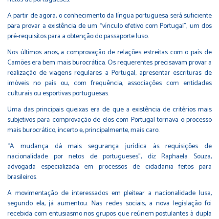
A partir de agora, o conhecimento da língua portuguesa será suficiente
para provar a existência de um “vínculo efetivo com Portugal”, um dos
pré-requisitos para a obtenção do passaporte luso.
Nos últimos anos, a comprovação de relações estreitas com o país de
Camões era bem mais burocrática. Os requerentes precisavam provar a
realização de viagens regulares a Portugal, apresentar escrituras de
imóveis no país ou, com frequência, associações com entidades
culturais ou esportivas portuguesas.
Uma das principais queixas era de que a existência de critérios mais
subjetivos para comprovação de elos com Portugal tornava o processo
mais burocrático, incerto e, principalmente, mais caro.
“A mudança dá mais segurança jurídica às requisições de
nacionalidade por netos de portugueses”, diz Raphaela Souza,
advogada especializada em processos de cidadania feitos para
brasileiros.
A movimentação de interessados em pleitear a nacionalidade lusa,
segundo ela, já aumentou. Nas redes sociais, a nova legislação foi
recebida com entusiasmo nos grupos que reúnem postulantes à dupla