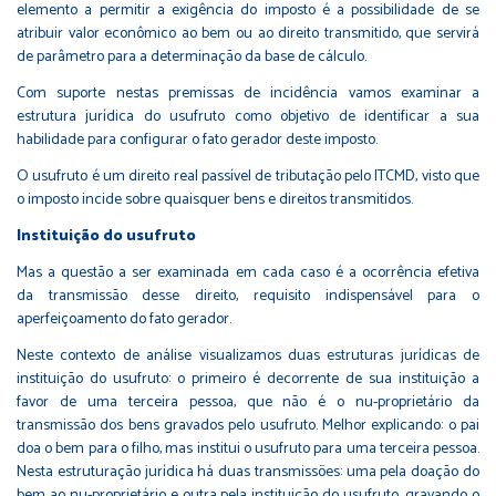
elemento a permitir a exigência do imposto é a possibilidade de se
atribuir valor econômico ao bem ou ao direito transmitido, que servirá
de parâmetro para a determinação da base de cálculo.
Com suporte nestas premissas de incidência vamos examinar a
estrutura jurídica do usufruto como objetivo de identificar a sua
habilidade para configurar o fato gerador deste imposto.
O usufruto é um direito real passível de tributação pelo ITCMD, visto que
o imposto incide sobre quaisquer bens e direitos transmitidos.
Instituição do usufruto
Mas a questão a ser examinada em cada caso é a ocorrência efetiva
da transmissão desse direito, requisito indispensável para o
aperfeiçoamento do fato gerador.
Neste contexto de análise visualizamos duas estruturas jurídicas de
instituição do usufruto: o primeiro é decorrente de sua instituição a
favor de uma terceira pessoa, que não é o nu-proprietário da
transmissão dos bens gravados pelo usufruto. Melhor explicando: o pai
doa o bem para o filho, mas institui o usufruto para uma terceira pessoa.
Nesta estruturação jurídica há duas transmissões: uma pela doação do
bem ao nu-proprietário e outra pela instituição do usufruto, gravando o