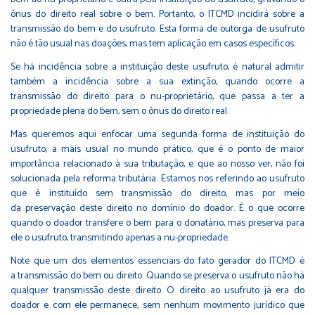
ônus do direito real sobre o bem. Portanto, o ITCMD incidirá sobre a
transmissão do bem e do usufruto. Esta forma de outorga de usufruto
não é tão usual nas doações, mas tem aplicação em casos específicos.
Se há incidência sobre a instituição deste usufruto, é natural admitir
também a incidência sobre a sua extinção, quando ocorre a
transmissão do direito para o nu-proprietário, que passa a ter a
propriedade plena do bem, sem o ônus do direito real.
Mas queremos aqui enfocar uma segunda forma de instituição do
usufruto, a mais usual no mundo prático, que é o ponto de maior
importância relacionado à sua tributação, e que ao nosso ver, não foi
solucionada pela reforma tributária. Estamos nos referindo ao usufruto
que é instituído sem transmissão do direito, mas por meio
da preservação deste direito no domínio do doador. É o que ocorre
quando o doador transfere o bem para o donatário, mas preserva para
ele o usufruto, transmitindo apenas a nu-propriedade.
Note que um dos elementos essenciais do fato gerador do ITCMD é
a transmissão do bem ou direito. Quando se preserva o usufruto não há
qualquer transmissão deste direito. O direito ao usufruto já era do
doador e com ele permanece, sem nenhum movimento jurídico que