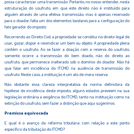
possa caracterizar uma transmissão. Portanto, no nosso entender, nesta
estruturação do usufruto, em que este direito não é instituído para
alguém através de uma efetiva transmissão, mas é apenas reservado
para o doador, falta um dos elementos basilares para a configuração do
fato gerador do imposto.
Recorrendo ao Direito Civil, a propriedade se constitui no direito legal de
usar, gozar, dispor e reivindicar um bem ou objeto. A propriedade plena
contém o usufruto. Ao se fazer a doação com a reserva do usufruto,
somente ocorre a transmissão do bem doado, não do direito ao
usufruto, que permanece inalterado sob o domínio do doador. Não há
que falar em incidência do ITCMD na ausência de transmissão do
usufruto. Neste caso, a instituição é um ato de mera reserva.
Não obstante essa clareza interpretativa da norma definidora da
hipótese de incidência deste imposto, alguns estados preveem na sua
legislação ordinária a exigência do ITCMD, tanto na instituição como na
extinção do usufruto, sem fazer a distinção que aqui sugerimos.
Premissa equivocada
E qual é o avanço da reforma tributária com relação a este ponto
específico da tributação do ITCMD?