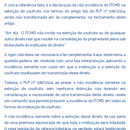
A única referência feita é a declaração da não incidência do ITCMD na
extinção do usufruto, nos termos do artigo 163, do PLP nº 108/2024,
ainda não transformada em lei complementar no fechamento deste
artigo.
“Art. 163. O ITCMD não incide na extinção de usufruto ou de qualquer
outro direito real que resulte na consolidação da propriedade plena sob
titularidade do instituidor do direito.”
A rigor, não devia ser necessário a lei complementar tratar deste tema; a
questão poderia ser resolvida com uma boa interpretação, aplicando a
incidência somente nos casos em que a instituição e a extinção do
usufruto resultassem em transmissão deste direito.
Todavia, o PLP nº 108/2024, ao prever a não incidência somente na
extinção do usufruto, sem nenhuma distinção, não levando em
consideração a necessidade de uma transmissão deste direito, revela
um comando que permite presumir a incidência do ITCMD em todas as
formas de instituição do usufruto.
A não incidência somente sobre a extinção desse direito de uso parte
de uma premissa equivocada de que toda a instituição seria tributada.
A nova legislação da reforma tributária, na verdade, estará legitimando