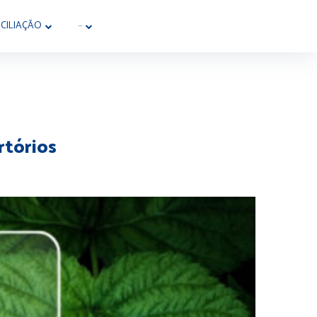
CILIAÇÃO
···
rtórios