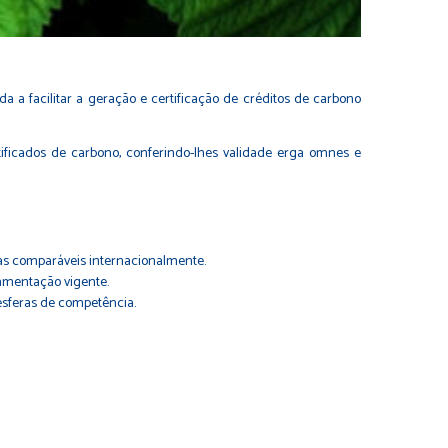
a a facilitar a geração e certificação de créditos de carbono
tificados de carbono, conferindo-lhes validade erga omnes e
ias comparáveis internacionalmente.
lamentação vigente.
s esferas de competência.