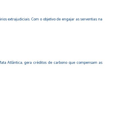
s extrajudiciais. Com o objetivo de engajar as serventias na
e Mata Atlântica; gera créditos de carbono que compensam as