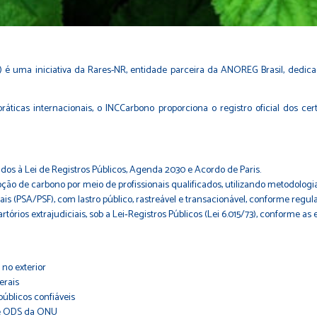
 é uma iniciativa da Rares-NR, entidade parceira da ANOREG Brasil, dedicad
ticas internacionais, o INCCarbono proporciona o registro oficial dos cer
ados à Lei de Registros Públicos, Agenda 2030 e Acordo de Paris.
ão de carbono por meio de profissionais qualificados, utilizando metodolog
ais (PSA/PSF), com lastro público, rastreável e transacionável, conforme regu
artórios extrajudiciais, sob a Lei‑Registros Públicos (Lei 6.015/73), conforme a
 no exterior
erais
úblicos confiáveis
 e ODS da ONU