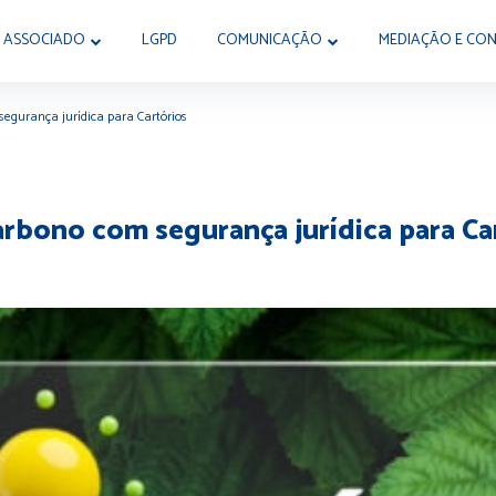
 ASSOCIADO
LGPD
COMUNICAÇÃO
MEDIAÇÃO E CON
segurança jurídica para Cartórios
arbono com segurança jurídica para Ca