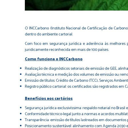
O INCCarbono (Instituto Nacional de Certificação de Carbono)
dentro do ambiente cartorial.
Com foco em segurança jurídica e aderência às melhores prá
juridicamente reconhecida em mais de 100 países.
Como funciona o INCCarbono
Realização de diagnósticos setoriais de emissão de GEE, alinh
Avaliação técnica e medição dos volumes de emissão ou remoç
Emissão de títulos: Crédito de Carbono (TCC), Serviços Ambient
Registro público cartorial: os certificados são registrados em C
Benefícios aos cartórios
Segurança jurídica exclusivíssima: respaldo notarial no Brasil e
Conformidade técnico-legal junto a normas e acordos multilat
Transparência: emissão de títulos lastreados em documentos p
Posicionamento sustentável: alinhamento com Agenda 2030