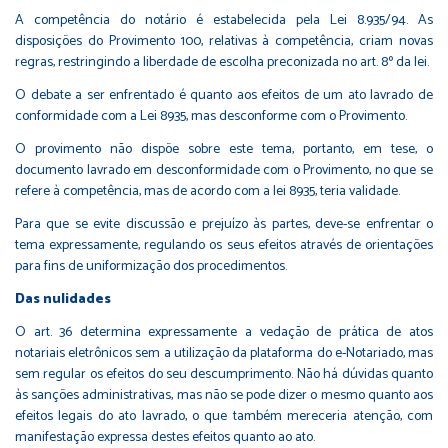
A competência do notário é estabelecida pela Lei 8.935/94. As
disposições do Provimento 100, relativas à competência, criam novas
regras, restringindo a liberdade de escolha preconizada no art. 8º da lei.
O debate a ser enfrentado é quanto aos efeitos de um ato lavrado de
conformidade com a Lei 8935, mas desconforme com o Provimento.
O provimento não dispõe sobre este tema, portanto, em tese, o
documento lavrado em desconformidade com o Provimento, no que se
refere à competência, mas de acordo com a lei 8935, teria validade.
Para que se evite discussão e prejuízo às partes, deve-se enfrentar o
tema expressamente, regulando os seus efeitos através de orientações
para fins de uniformização dos procedimentos.
Das nulidades
O art. 36 determina expressamente a vedação de prática de atos
notariais eletrônicos sem a utilização da plataforma do e-Notariado, mas
sem regular os efeitos do seu descumprimento. Não há dúvidas quanto
às sanções administrativas, mas não se pode dizer o mesmo quanto aos
efeitos legais do ato lavrado, o que também mereceria atenção, com
manifestação expressa destes efeitos quanto ao ato.