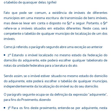
o tabelião de quaisquer delas. (grifei)
Fato que pode ser comum, a existência de imóveis de diferentes
municípios em uma mesma escritura de transmissão de bens imóveis,
mas deve-se levar em conta o disposto no §2º a seguir. Portanto, o §1º
refere-se a imóveis situados em estados diferentes. Neste caso, será
competente o tabelião de qualquer município de localização de um dos
imóveis.
Como já referido, o parágrafo segundo abre uma exceção ao anterior:
2º Estando o imóvel localizado no mesmo estado da federação do
domicílio do adquirente, este poderá escolher qualquer tabelionato de
notas da unidade federativa para a lavratura do ato.
Sendo assim, se o imóvel estiver situado no mesmo estado do domicílio
do adquirente, este poderá escolher o tabelião de qualquer município,
independentemente da localização do imóvel ou do seu domicílio.
O parágrafo seguinte ocupa-se da definição da expressão "adquirente",
para fins do Provimento, dizendo:
3º Para os fins deste provimento, entende-se por adquirente, nesta