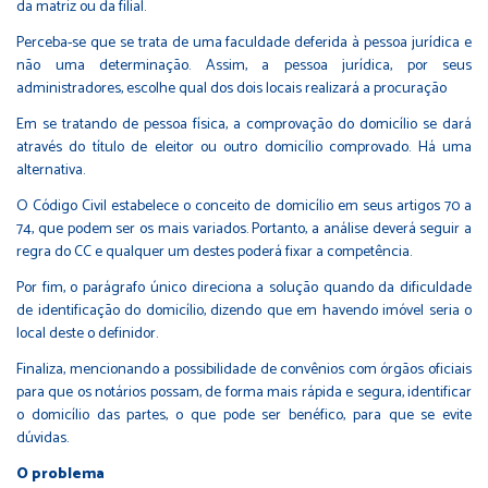
da matriz ou da filial.
Perceba-se que se trata de uma faculdade deferida à pessoa jurídica e
não uma determinação. Assim, a pessoa jurídica, por seus
administradores, escolhe qual dos dois locais realizará a procuração
Em se tratando de pessoa física, a comprovação do domicílio se dará
através do título de eleitor ou outro domicílio comprovado. Há uma
alternativa.
O Código Civil estabelece o conceito de domicílio em seus artigos 70 a
74, que podem ser os mais variados. Portanto, a análise deverá seguir a
regra do CC e qualquer um destes poderá fixar a competência.
Por fim, o parágrafo único direciona a solução quando da dificuldade
de identificação do domicílio, dizendo que em havendo imóvel seria o
local deste o definidor.
Finaliza, mencionando a possibilidade de convênios com órgãos oficiais
para que os notários possam, de forma mais rápida e segura, identificar
o domicílio das partes, o que pode ser benéfico, para que se evite
dúvidas.
O problema