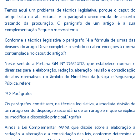
tabelião do domicílio do outorgante ou do local do imóvel, se for o caso.
Temos aqui um problema de técnica legislativa, porque o caput do
artigo trata da ata notarial e o parágrafo único muda de assunto,
tratando da procuração. O parágrafo de um artigo é a sua
complementação. Segue o mesmo tema.
Conforme a técnica legislativa o parágrafo "é a fórmula de umas das
divisões do artigo. Deve completar o sentido ou abrir exceções à norma
contemplada no caput do artigo."1
Neste sentido a Portaria GM Nº 776/20172, que estabelece normas e
diretrizes para a elaboração, redação, alteração, revisão e consolidação
de atos normativos no âmbito do Ministério da Justiça e Segurança
Pública, refere:
"5.2. Parágrafos
Os parágrafos constituem, na técnica legislativa, a imediata divisão de
um artigo, sendo disposição secundária de um artigo em que se explica
ou modifica a disposição principal." (grifei)
Ainda a Lei Complementar 95/98, que dispõe sobre a elaboração, a
redação, a alteração e a consolidação das leis, conforme determina o