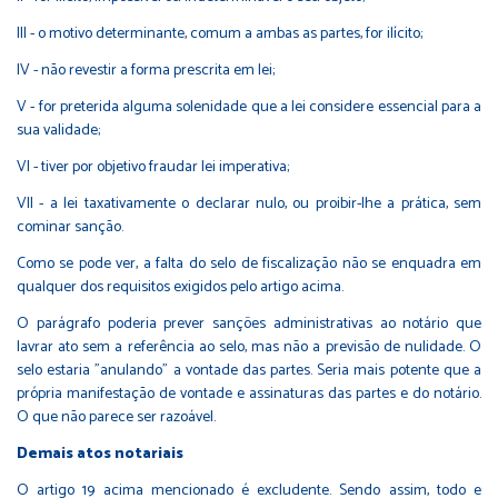
III - o motivo determinante, comum a ambas as partes, for ilícito;
IV - não revestir a forma prescrita em lei;
V - for preterida alguma solenidade que a lei considere essencial para a
sua validade;
VI - tiver por objetivo fraudar lei imperativa;
VII - a lei taxativamente o declarar nulo, ou proibir-lhe a prática, sem
cominar sanção.
Como se pode ver, a falta do selo de fiscalização não se enquadra em
qualquer dos requisitos exigidos pelo artigo acima.
O parágrafo poderia prever sanções administrativas ao notário que
lavrar ato sem a referência ao selo, mas não a previsão de nulidade. O
selo estaria "anulando" a vontade das partes. Seria mais potente que a
própria manifestação de vontade e assinaturas das partes e do notário.
O que não parece ser razoável.
Demais atos notariais
O artigo 19 acima mencionado é excludente. Sendo assim, todo e