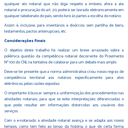
qualquer ato notarial que não diga respeito a imóveis, afora a ata
notarial e procuração do art. 20, poderá ser lavrado eletronicamente em
qualquer tabelionato do país, sendo livre às partes a escolha do notário.
Assim é, inclusive, para inventários e divórcios sem partilha de bens,
testamentos, pactos antenupciais, etc.
Considerações finais
O objetivo deste trabalho foi realizar um breve arrazoado sobre a
polêmica questão da competência notarial decorrente do Provimento
Nº 100 do CNJ, na tentativa de colaborar para um debate mais amplo.
Deve-se ter presente que a norma administrativa criou novas regras de
competência territorial aos notários especificamente para atos
eletrônicos, pelas razões expostas.
O importante é buscar sempre a uniformização dos procedimentos nas
atividades notariais, para que se evite interpretações diferenciadas o
que pode resultar em informações distorcidas aos usuários dos
serviços.
Com o e-notariado a atividade notarial avança e se adapta aos novos
tempos, como tem feito ao longo da história, o que de certa forma