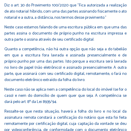
Diz o art. 30 do Provimento 100/2020 que "Fica autorizada a realização
de ato notarial híbrido, com uma das partes assinando fisicamente o ato
notarial e a outra, a distância, nos termos desse provimento."
Neste caso estamos falando de uma escritura pública em que uma das
partes assina o documento de próprio punho na escritura impressa e
outra parte o assina através de seu certificado digital.
Quanto a competência, não há outra opção que não seja a do tabelião
em que a escritura fora lavrada e assinada presencialmente e de
próprio punho por uma das partes. Isto porque a escritura será lavrada
no livro de papel (não eletrônico) e assinado presencialmente. A outra
parte, que assinará com seu certificado digital, remotamente, o fará no
documento eletrônico extraído da folha do livro.
Neste caso não se aplica nem a competência do local do imóvel (se for o
caso) e nem do domicílio de quem quer que seja. A competência se
dará pelo art. 8º da Lei 8935/94.
Ressalte-se que nesta situação, haverá a folha do livro e no local da
assinatura remota constará a certificação do notário que esta foi feita
remotamente por certificação digital, cuja captação da vontade se deu
por videoconferência, de conformidade com o documento eletrônico