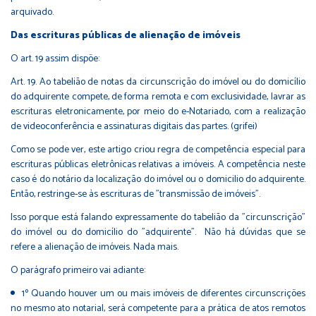
arquivado.
Das escrituras públicas de alienação de imóveis
O art. 19 assim dispõe:
Art. 19. Ao tabelião de notas da circunscrição do imóvel ou do domicílio
do adquirente compete, de forma remota e com exclusividade, lavrar as
escrituras eletronicamente, por meio do e-Notariado, com a realização
de videoconferência e assinaturas digitais das partes. (grifei)
Como se pode ver, este artigo criou regra de competência especial para
escrituras públicas eletrônicas relativas a imóveis. A competência neste
caso é do notário da localização do imóvel ou o domicilio do adquirente.
Então, restringe-se às escrituras de "transmissão de imóveis".
Isso porque está falando expressamente do tabelião da "circunscrição"
do imóvel ou do domicílio do "adquirente". Não há dúvidas que se
refere a alienação de imóveis. Nada mais.
O parágrafo primeiro vai adiante:
1º Quando houver um ou mais imóveis de diferentes circunscrições
no mesmo ato notarial, será competente para a prática de atos remotos