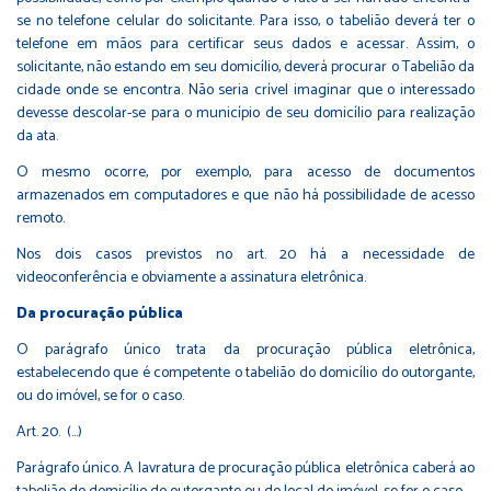
se no telefone celular do solicitante. Para isso, o tabelião deverá ter o
telefone em mãos para certificar seus dados e acessar. Assim, o
solicitante, não estando em seu domicílio, deverá procurar o Tabelião da
cidade onde se encontra. Não seria crível imaginar que o interessado
devesse descolar-se para o município de seu domicílio para realização
da ata.
O mesmo ocorre, por exemplo, para acesso de documentos
armazenados em computadores e que não há possibilidade de acesso
remoto.
Nos dois casos previstos no art. 20 há a necessidade de
videoconferência e obviamente a assinatura eletrônica.
Da procuração pública
O parágrafo único trata da procuração pública eletrônica,
estabelecendo que é competente o tabelião do domicílio do outorgante,
ou do imóvel, se for o caso.
Art. 20. (...)
Parágrafo único. A lavratura de procuração pública eletrônica caberá ao