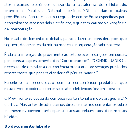
atos notariais eletrônicos utilizando a plataforma do e-Notariado,
criando a Matrícula Notarial Eletrônica-MNE e dando outras
providências. Dentre elas criou regras de competência específicas para
determinados atos notariais eletrônicos, o que tem causado divergência
de interpretação.
No intuito de fomentar o debate, passo a fazer as considerações que
seguem, decorrentes da minha modesta interpretação sobre o tema.
É clara a intenção do provimento ao estabelecer restrições territoriais,
pois consta expressamente dos "Considerandos": "CONSIDERANDO a
necessidade de evitar a concorrência predatória por serviços prestados
remotamente que podem ofender a fé pública notarial".
Percebe-se a preocupação com a concorrência predatória que
naturalmente poderia ocorrer se os atos eletrônicos fossem liberados.
O Provimento se ocupa da competência territorial em dois artigos, art. 19
e art. 20. Mas, antes de adentramos diretamente nos comentários sobre
os mesmos, convém antecipar a questão relativa aos documentos
híbridos.
Do documento híbrido