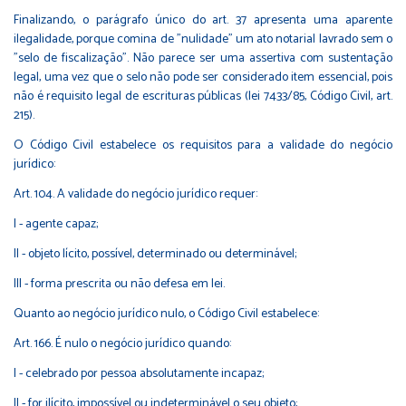
Finalizando, o parágrafo único do art. 37 apresenta uma aparente
ilegalidade, porque comina de "nulidade" um ato notarial lavrado sem o
"selo de fiscalização". Não parece ser uma assertiva com sustentação
legal, uma vez que o selo não pode ser considerado item essencial, pois
não é requisito legal de escrituras públicas (lei 7433/85, Código Civil, art.
215).
O Código Civil estabelece os requisitos para a validade do negócio
jurídico:
Art. 104. A validade do negócio jurídico requer:
I - agente capaz;
II - objeto lícito, possível, determinado ou determinável;
III - forma prescrita ou não defesa em lei.
Quanto ao negócio jurídico nulo, o Código Civil estabelece:
Art. 166. É nulo o negócio jurídico quando:
I - celebrado por pessoa absolutamente incapaz;
II - for ilícito, impossível ou indeterminável o seu objeto;