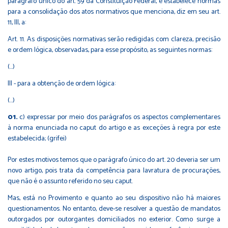
parágrafo único do art. 59 da Constituição Federal, e estabelece normas
para a consolidação dos atos normativos que menciona, diz em seu art.
11, III, a:
Art. 11. As disposições normativas serão redigidas com clareza, precisão
e ordem lógica, observadas, para esse propósito, as seguintes normas:
(...)
III - para a obtenção de ordem lógica:
(...)
c) expressar por meio dos parágrafos os aspectos complementares
à norma enunciada no caput do artigo e as exceções à regra por este
estabelecida; (grifei)
Por estes motivos temos que o parágrafo único do art. 20 deveria ser um
novo artigo, pois trata da competência para lavratura de procurações,
que não é o assunto referido no seu caput.
Mas, está no Provimento e quanto ao seu dispositivo não há maiores
questionamentos. No entanto, deve-se resolver a questão de mandatos
outorgados por outorgantes domiciliados no exterior. Como surge a