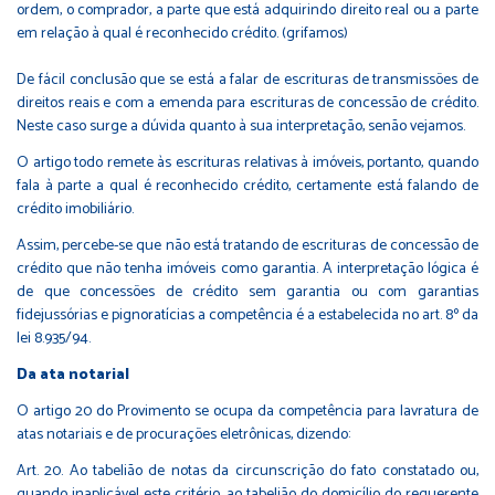
ordem, o comprador, a parte que está adquirindo direito real ou a parte
em relação à qual é reconhecido crédito. (grifamos)
De fácil conclusão que se está a falar de escrituras de transmissões de
direitos reais e com a emenda para escrituras de concessão de crédito.
Neste caso surge a dúvida quanto à sua interpretação, senão vejamos.
O artigo todo remete às escrituras relativas à imóveis, portanto, quando
fala à parte a qual é reconhecido crédito, certamente está falando de
crédito imobiliário.
Assim, percebe-se que não está tratando de escrituras de concessão de
crédito que não tenha imóveis como garantia. A interpretação lógica é
de que concessões de crédito sem garantia ou com garantias
fidejussórias e pignoratícias a competência é a estabelecida no art. 8º da
lei 8.935/94.
Da ata notarial
O artigo 20 do Provimento se ocupa da competência para lavratura de
atas notariais e de procurações eletrônicas, dizendo:
Art. 20. Ao tabelião de notas da circunscrição do fato constatado ou,
quando inaplicável este critério, ao tabelião do domicílio do requerente