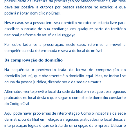
possibilidade da lavratura da procuração por videoconferência, em tese
deve ser possível a outorga por pessoa residente no exterior, e que
poderá não ter domicílio no Brasil.
Neste caso, se a pessoa tem seu domicílio no exterior estaria livre para
escolher o notário de sua confiança em qualquer parte do território
nacional, na forma do art. 8º da lei 8935/94.
Por outro lado, se a procuração, neste caso, referir-se a imóvel, a
competência está determinada e será a do local do imóvel.
Da comprovação do domicílio
Na sequência o provimento trata da forma de comprovação do
domicílio (art. 21), que obviamente é o domicílio legal. Mas, no inciso I se
ocupa da pessoa jurídica, dizendo ser o da sede da matriz.
Alternativamente prevê o local da sede da filial em relação aos negócios
praticados no local desta o que segue o conceito de domicilio constante
do Código Civil.
Aqui pode haver problemas de interpretação. Como o inciso fala da sede
da matriz ou da filial em relação a negócios praticados no local desta, a
interpretação lógica é que se trata de uma opção da empresa. Utilizar o