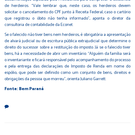
de herdeiros. “Vale lembrar que, neste caso, os herdeiros devem
solicitar o cancelamento do CPF junto à Receita Federal, caso o cartório
que registrou o óbito não tenha informado”, aponta o diretor da
consultoria de contabilidade da Econet.
Se o falecido não tiver bens nem herdeiros, é obrigatória a apresentação
de alvará judicial ou de escritura pública extrajudicial que determine o
direito do sucessor sobre a restituição do imposto. Já se o falecido tiver
bens, há a necessidade de abrir um inventário. “Alguém da família será
o inventariante e ficará responsável pelo acompanhamento do processo
e pela entrega das declarações de Imposto de Renda em nome do
espólio, que pode ser definido como um conjunto de bens, direitos e
obrigações da pessoa que morreu”, orienta Juliano Garrett.
Fonte: Bem Paraná