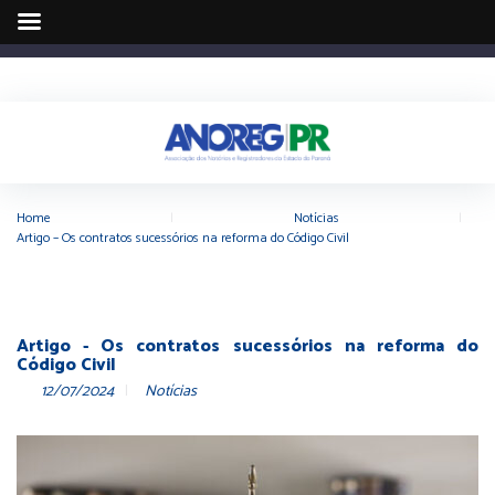
Home
|
Notícias
|
Artigo – Os contratos sucessórios na reforma do Código Civil
Artigo - Os contratos sucessórios na reforma do
Código Civil
12/07/2024
Notícias