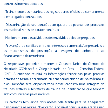
controles internos adotados.
- Treinamento dos notários, dos registradores, oficiais de cumprimento
e empregados contratados;
- Disseminação do seu conteúdo ao quadro de pessoal por processos
institucionalizados de caráter contínuo;
- Monitoramento das atividades desenvolvidas pelos empregados;
- Prevenção de conflitos entre os interesses comerciais/empresariais e
os mecanismos de prevenção à lavagem de dinheiro e ao
financiamento do terrorismo.
O responsável por criar e manter o Cadastro Único de Clientes do
Notariado (CCN) será o Colégio Notarial do Brasil – Conselho Federal
(CNB). A entidade reunirá as informações fornecidas pelos próprios
notários de forma sincronizada ou com periodicidade de, no máximo, 15
dias. Também será disponibilizada nesse cadastro uma listagem de
fraudes efetivas e tentativas de fraude de identificação que tenham
sido comunicadas pelos notários.
Os cartórios têm ainda dois meses pela frente para se adequarem
devidamente às regras. No entanto, é possível concluir que a tarefa não