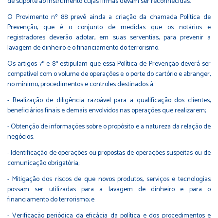
de suporte ao instrumento cujas firmas devam ser reconhecidas.
O Provimento nº 88 prevê ainda a criação da chamada Política de
Prevenção, que é o conjunto de medidas que os notários e
registradores deverão adotar, em suas serventias, para prevenir a
lavagem de dinheiro e o financiamento do terrorismo.
Os artigos 7º e 8º estipulam que essa Política de Prevenção deverá ser
compatível com o volume de operações e o porte do cartório e abranger,
no mínimo, procedimentos e controles destinados à:
- Realização de diligência razoável para a qualificação dos clientes,
beneficiários finais e demais envolvidos nas operações que realizarem;
- Obtenção de informações sobre o propósito e a natureza da relação de
negócios;
- Identificação de operações ou propostas de operações suspeitas ou de
comunicação obrigatória;
- Mitigação dos riscos de que novos produtos, serviços e tecnologias
possam ser utilizadas para a lavagem de dinheiro e para o
financiamento do terrorismo; e
- Verificação periódica da eficácia da política e dos procedimentos e