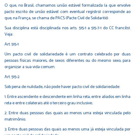
O que, no Brasil, chamamos união estável formalizada (a que envolve
pacto escrito de união estável com eventual registro) corresponde ao
que, na França, se chama de PACS (Pacte Civil de Solidarité).
Sua disciplina está disciplinada nos arts. 515-1 a 515-7-1 do CC francês1.
Veja:
Art. 515-1
Um pacto civil de solidariedade é um contrato celebrado por duas
pessoas físicas maiores, de sexos diferentes ou do mesmo sexo, para
organizar a sua vida comum.
Art. 515-2
Sob pena de nulidade, não pode haver pacto civil de solidariedade:
1. Entre ascendente e descendente em linha reta, entre aliados em linha
reta e entre colaterais até o terceiro grau inclusive;
2. Entre duas pessoas das quais ao menos uma esteja vinculada pelo
matrimônio;
3. Entre duas pessoas das quais ao menos uma já esteja vinculada por