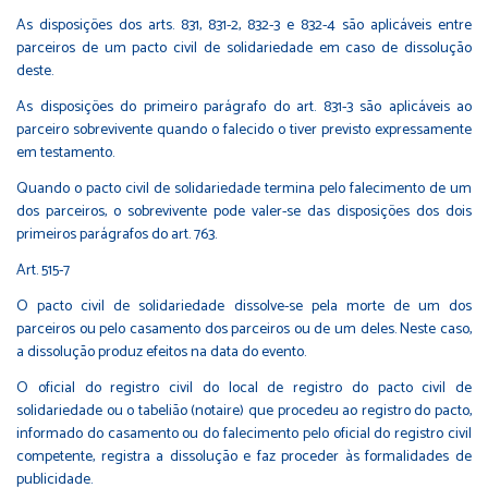
As disposições dos arts. 831, 831-2, 832-3 e 832-4 são aplicáveis entre
parceiros de um pacto civil de solidariedade em caso de dissolução
deste.
As disposições do primeiro parágrafo do art. 831-3 são aplicáveis ao
parceiro sobrevivente quando o falecido o tiver previsto expressamente
em testamento.
Quando o pacto civil de solidariedade termina pelo falecimento de um
dos parceiros, o sobrevivente pode valer-se das disposições dos dois
primeiros parágrafos do art. 763.
Art. 515-7
O pacto civil de solidariedade dissolve-se pela morte de um dos
parceiros ou pelo casamento dos parceiros ou de um deles. Neste caso,
a dissolução produz efeitos na data do evento.
O oficial do registro civil do local de registro do pacto civil de
solidariedade ou o tabelião (notaire) que procedeu ao registro do pacto,
informado do casamento ou do falecimento pelo oficial do registro civil
competente, registra a dissolução e faz proceder às formalidades de
publicidade.