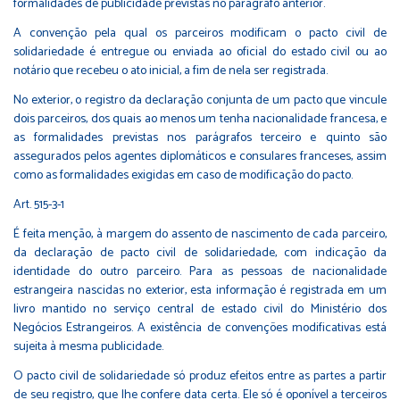
formalidades de publicidade previstas no parágrafo anterior.
A convenção pela qual os parceiros modificam o pacto civil de
solidariedade é entregue ou enviada ao oficial do estado civil ou ao
notário que recebeu o ato inicial, a fim de nela ser registrada.
No exterior, o registro da declaração conjunta de um pacto que vincule
dois parceiros, dos quais ao menos um tenha nacionalidade francesa, e
as formalidades previstas nos parágrafos terceiro e quinto são
assegurados pelos agentes diplomáticos e consulares franceses, assim
como as formalidades exigidas em caso de modificação do pacto.
Art. 515-3-1
É feita menção, à margem do assento de nascimento de cada parceiro,
da declaração de pacto civil de solidariedade, com indicação da
identidade do outro parceiro. Para as pessoas de nacionalidade
estrangeira nascidas no exterior, esta informação é registrada em um
livro mantido no serviço central de estado civil do Ministério dos
Negócios Estrangeiros. A existência de convenções modificativas está
sujeita à mesma publicidade.
O pacto civil de solidariedade só produz efeitos entre as partes a partir
de seu registro, que lhe confere data certa. Ele só é oponível a terceiros