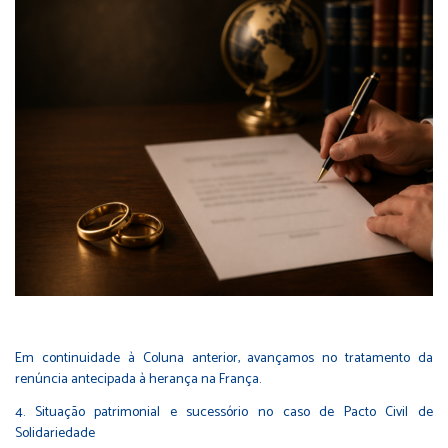
Em continuidade à Coluna anterior, avançamos no tratamento da
renúncia antecipada à herança na França.
4. Situação patrimonial e sucessório no caso de Pacto Civil de
Solidariedade