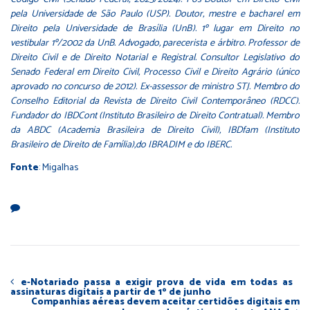
pela Universidade de São Paulo (USP). Doutor, mestre e bacharel em
Direito pela Universidade de Brasília (UnB). 1º lugar em Direito no
vestibular 1º/2002 da UnB. Advogado, parecerista e árbitro. Professor de
Direito Civil e de Direito Notarial e Registral. Consultor Legislativo do
Senado Federal em Direito Civil, Processo Civil e Direito Agrário (único
aprovado no concurso de 2012). Ex-assessor de ministro STJ. Membro do
Conselho Editorial da Revista de Direito Civil Contemporâneo (RDCC).
Fundador do IBDCont (Instituto Brasileiro de Direito Contratual). Membro
da ABDC (Academia Brasileira de Direito Civil), IBDfam (Instituto
Brasileiro de Direito de Família),do IBRADIM e do IBERC.
Fonte
: Migalhas
e-Notariado passa a exigir prova de vida em todas as
assinaturas digitais a partir de 1º de junho
Companhias aéreas devem aceitar certidões digitais em