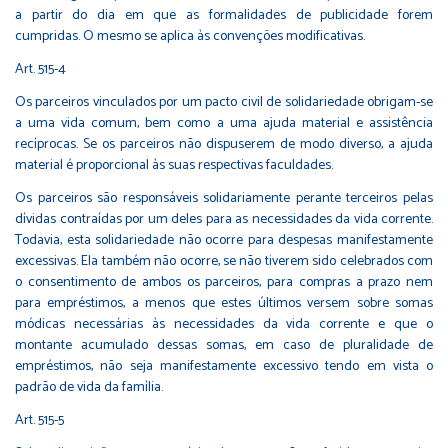
a partir do dia em que as formalidades de publicidade forem
cumpridas. O mesmo se aplica às convenções modificativas.
Art. 515-4
Os parceiros vinculados por um pacto civil de solidariedade obrigam-se
a uma vida comum, bem como a uma ajuda material e assistência
recíprocas. Se os parceiros não dispuserem de modo diverso, a ajuda
material é proporcional às suas respectivas faculdades.
Os parceiros são responsáveis solidariamente perante terceiros pelas
dívidas contraídas por um deles para as necessidades da vida corrente.
Todavia, esta solidariedade não ocorre para despesas manifestamente
excessivas. Ela também não ocorre, se não tiverem sido celebrados com
o consentimento de ambos os parceiros, para compras a prazo nem
para empréstimos, a menos que estes últimos versem sobre somas
módicas necessárias às necessidades da vida corrente e que o
montante acumulado dessas somas, em caso de pluralidade de
empréstimos, não seja manifestamente excessivo tendo em vista o
padrão de vida da família.
Art. 515-5