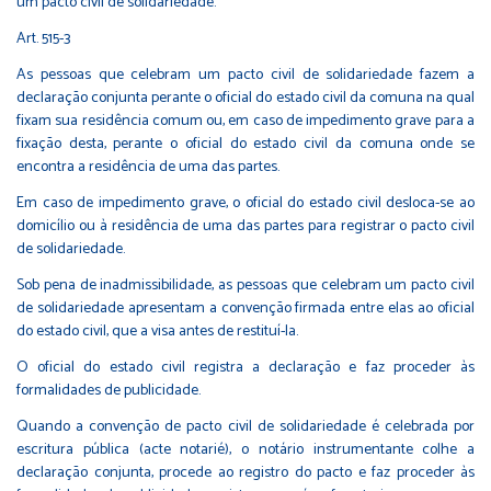
um pacto civil de solidariedade.
Art. 515-3
As pessoas que celebram um pacto civil de solidariedade fazem a
declaração conjunta perante o oficial do estado civil da comuna na qual
fixam sua residência comum ou, em caso de impedimento grave para a
fixação desta, perante o oficial do estado civil da comuna onde se
encontra a residência de uma das partes.
Em caso de impedimento grave, o oficial do estado civil desloca-se ao
domicílio ou à residência de uma das partes para registrar o pacto civil
de solidariedade.
Sob pena de inadmissibilidade, as pessoas que celebram um pacto civil
de solidariedade apresentam a convenção firmada entre elas ao oficial
do estado civil, que a visa antes de restituí-la.
O oficial do estado civil registra a declaração e faz proceder às
formalidades de publicidade.
Quando a convenção de pacto civil de solidariedade é celebrada por
escritura pública (acte notarié), o notário instrumentante colhe a
declaração conjunta, procede ao registro do pacto e faz proceder às