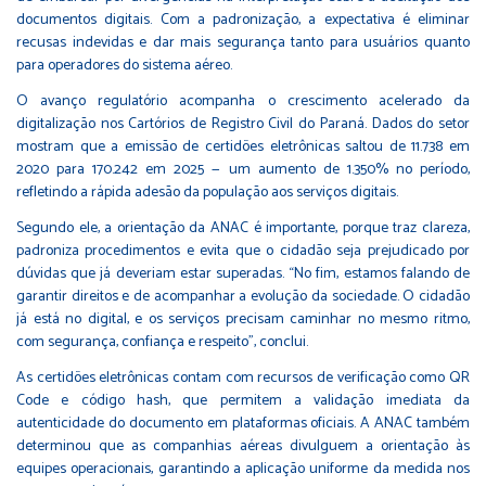
documentos digitais. Com a padronização, a expectativa é eliminar
recusas indevidas e dar mais segurança tanto para usuários quanto
para operadores do sistema aéreo.
O avanço regulatório acompanha o crescimento acelerado da
digitalização nos Cartórios de Registro Civil do Paraná. Dados do setor
mostram que a emissão de certidões eletrônicas saltou de 11.738 em
2020 para 170.242 em 2025 — um aumento de 1.350% no período,
refletindo a rápida adesão da população aos serviços digitais.
Segundo ele, a orientação da ANAC é importante, porque traz clareza,
padroniza procedimentos e evita que o cidadão seja prejudicado por
dúvidas que já deveriam estar superadas. “No fim, estamos falando de
garantir direitos e de acompanhar a evolução da sociedade. O cidadão
já está no digital, e os serviços precisam caminhar no mesmo ritmo,
com segurança, confiança e respeito”, conclui.
As certidões eletrônicas contam com recursos de verificação como QR
Code e código hash, que permitem a validação imediata da
autenticidade do documento em plataformas oficiais. A ANAC também
determinou que as companhias aéreas divulguem a orientação às
equipes operacionais, garantindo a aplicação uniforme da medida nos