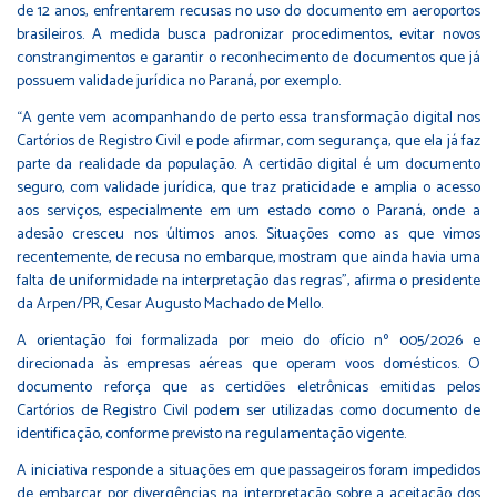
de 12 anos, enfrentarem recusas no uso do documento em aeroportos
brasileiros. A medida busca padronizar procedimentos, evitar novos
constrangimentos e garantir o reconhecimento de documentos que já
possuem validade jurídica no Paraná, por exemplo.
“A gente vem acompanhando de perto essa transformação digital nos
Cartórios de Registro Civil e pode afirmar, com segurança, que ela já faz
parte da realidade da população. A certidão digital é um documento
seguro, com validade jurídica, que traz praticidade e amplia o acesso
aos serviços, especialmente em um estado como o Paraná, onde a
adesão cresceu nos últimos anos. Situações como as que vimos
recentemente, de recusa no embarque, mostram que ainda havia uma
falta de uniformidade na interpretação das regras”, afirma o presidente
da Arpen/PR, Cesar Augusto Machado de Mello.
A orientação foi formalizada por meio do ofício nº 005/2026 e
direcionada às empresas aéreas que operam voos domésticos. O
documento reforça que as certidões eletrônicas emitidas pelos
Cartórios de Registro Civil podem ser utilizadas como documento de
identificação, conforme previsto na regulamentação vigente.
A iniciativa responde a situações em que passageiros foram impedidos
de embarcar por divergências na interpretação sobre a aceitação dos