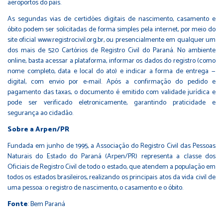
aeroportos do país.
As segundas vias de certidões digitais de nascimento, casamento e
óbito podem ser solicitadas de forma simples pela internet, por meio do
site oficial www.registrocivil.org.br, ou presencialmente em qualquer um
dos mais de 520 Cartórios de Registro Civil do Paraná. No ambiente
online, basta acessar a plataforma, informar os dados do registro (como
nome completo, data e local do ato) e indicar a forma de entrega —
digital, com envio por e-mail. Após a confirmação do pedido e
pagamento das taxas, o documento é emitido com validade jurídica e
pode ser verificado eletronicamente, garantindo praticidade e
segurança ao cidadão.
Sobre a Arpen/PR
Fundada em junho de 1995, a Associação do Registro Civil das Pessoas
Naturais do Estado do Paraná (Arpen/PR) representa a classe dos
Oficiais de Registro Civil de todo o estado, que atendem a população em
todos os estados brasileiros, realizando os principais atos da vida civil de
uma pessoa: o registro de nascimento, o casamento e o óbito.
Fonte
: Bem Paraná