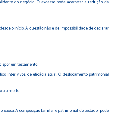
validante do negócio. O excesso pode acarretar a redução da
esde o início. A questão não é de impossibilidade de declarar
 dispor em testamento.
ico inter vivos, de eficácia atual. O deslocamento patrimonial
ara a morte.
iciosa. A composição familiar e patrimonial do testador pode