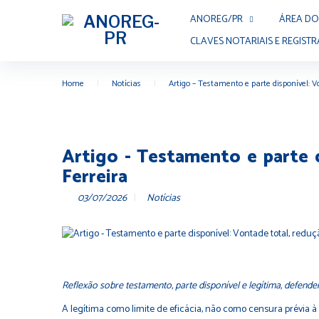
ANOREG/PR
ÁREA DO
CLAVES NOTARIAIS E REGISTR
Home
|
Notícias
|
Artigo – Testamento e parte disponível: Vo
Artigo - Testamento e parte d
Ferreira
03/07/2026
Notícias
Reflexão sobre testamento, parte disponível e legítima, defend
A legítima como limite de eficácia, não como censura prévia 