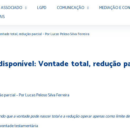
 ASSOCIADO
LGPD
COMUNICAÇÃO
MEDIAÇÃO E CON
AIS
ntade total, redução parcial – Por Lucas Peloso Silva Ferreira
isponível: Vontade total, redução pa
endo que a vontade pode nascer total e a redução operar apenas como limite de 
à vontade testamentária