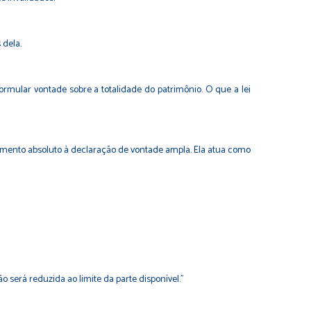
 dela.
rmular vontade sobre a totalidade do patrimônio. O que a lei
imento absoluto à declaração de vontade ampla. Ela atua como
 será reduzida ao limite da parte disponível."