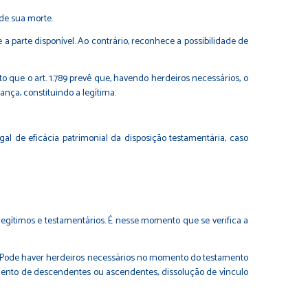
 de sua morte.
 a parte disponível. Ao contrário, reconhece a possibilidade de
 que o art. 1.789 prevê que, havendo herdeiros necessários, o
ança, constituindo a legítima.
l de eficácia patrimonial da disposição testamentária, caso
 legítimos e testamentários. É nesse momento que se verifica a
or. Pode haver herdeiros necessários no momento do testamento
mento de descendentes ou ascendentes, dissolução de vínculo