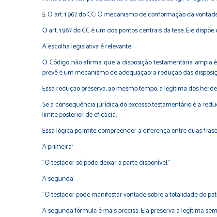
5. O art. 1.967 do CC: O mecanismo de conformação da vontad
O art. 1.967 do CC é um dos pontos centrais da tese. Ele dispõe
A escolha legislativa é relevante.
O Código não afirma que a disposição testamentária ampla é 
prevê é um mecanismo de adequação: a redução das disposiç
Essa redução preserva, ao mesmo tempo, a legítima dos herdeir
Se a consequência jurídica do excesso testamentário é a red
limite posterior de eficácia.
Essa lógica permite compreender a diferença entre duas fras
A primeira:
"O testador só pode deixar a parte disponível."
A segunda:
"O testador pode manifestar vontade sobre a totalidade do patr
A segunda fórmula é mais precisa. Ela preserva a legítima sem