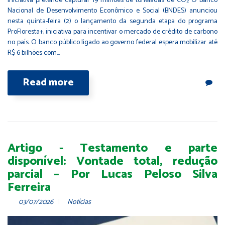
Iniciativa pretende capturar 19 milhões de toneladas de CO₂ O Banco
Nacional de Desenvolvimento Econômico e Social (BNDES) anunciou
nesta quinta-feira (2) o lançamento da segunda etapa do programa
ProFloresta+, iniciativa para incentivar o mercado de crédito de carbono
no país. O banco público ligado ao governo federal espera mobilizar até
R$ 6 bilhões com…
Read more
Artigo - Testamento e parte
disponível: Vontade total, redução
parcial – Por Lucas Peloso Silva
Ferreira
03/07/2026
Notícias