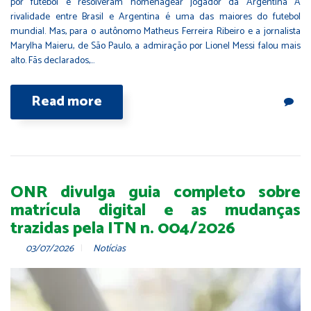
por futebol e resolveram homenagear jogador da Argentina A
rivalidade entre Brasil e Argentina é uma das maiores do futebol
mundial. Mas, para o autônomo Matheus Ferreira Ribeiro e a jornalista
Marylha Maieru, de São Paulo, a admiração por Lionel Messi falou mais
alto. Fãs declarados,…
Read more
ONR divulga guia completo sobre
matrícula digital e as mudanças
trazidas pela ITN n. 004/2026
03/07/2026
Notícias