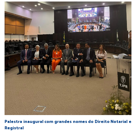
Palestra inaugural com grandes nomes do Direito Notarial e
Registral