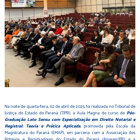
Na noite de quarta-feira, 02 de abril de 2025, foi realizada no Tribunal de
Justiça do Estado do Paraná (TJPR), a Aula Magna do curso de
Pós-
Graduação Lato Sensu com Especialização em Direito Notarial e
Registral: Teoria e Prática Aplicada
, promovida pela Escola da
Magistratura do Paraná (EMAP), em parceria com a Associação dos
Notários e Registradores do Estado do Paraná (Anoreg/PR) e a