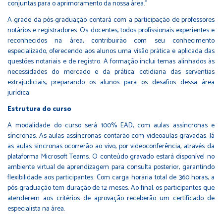
conjuntas para o aprimoramento da nossa área.”
A grade da pós-graduação contará com a participação de professores
notários e registradores. Os docentes, todos profissionais experientes e
reconhecidos na área, contribuirão com seu conhecimento
especializado, oferecendo aos alunos uma visão prática e aplicada das
questões notariais e de registro. A formação inclui temas alinhados às
necessidades do mercado e da prática cotidiana das serventias
extrajudiciais, preparando os alunos para os desafios dessa área
jurídica.
Estrutura do curso
A modalidade do curso será 100% EAD, com aulas assíncronas e
síncronas. As aulas assíncronas contarão com videoaulas gravadas. Já
as aulas síncronas ocorrerão ao vivo, por videoconferência, através da
plataforma Microsoft Teams. O conteúdo gravado estará disponível no
ambiente virtual de aprendizagem para consulta posterior, garantindo
flexibilidade aos participantes. Com carga horária total de 360 horas, a
pós-graduação tem duração de 12 meses. Ao final, os participantes que
atenderem aos critérios de aprovação receberão um certificado de
especialista na área.