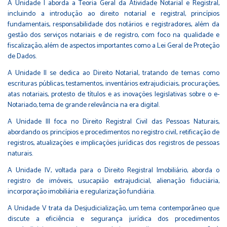
A Unidade I aborda a Teoria Geral da Atividade Notarial e Registral,
incluindo a introdução ao direito notarial e registral, princípios
fundamentais, responsabilidade dos notários e registradores, além da
gestão dos serviços notariais e de registro, com foco na qualidade e
fiscalização, além de aspectos importantes como a Lei Geral de Proteção
de Dados.
A Unidade II se dedica ao Direito Notarial, tratando de temas como
escrituras públicas, testamentos, inventários extrajudiciais, procurações,
atas notariais, protesto de títulos e as inovações legislativas sobre o e-
Notariado, tema de grande relevância na era digital.
A Unidade III foca no Direito Registral Civil das Pessoas Naturais,
abordando os princípios e procedimentos no registro civil, retificação de
registros, atualizações e implicações jurídicas dos registros de pessoas
naturais.
A Unidade IV, voltada para o Direito Registral Imobiliário, aborda o
registro de imóveis, usucapião extrajudicial, alienação fiduciária,
incorporação imobiliária e regularização fundiária.
A Unidade V trata da Desjudicialização, um tema contemporâneo que
discute a eficiência e segurança jurídica dos procedimentos