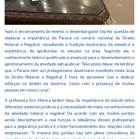
Após o encerramento do evento, o desembargador Dip fez questão de
destacar a importância do Paraná no cenário nacional do Direito
Notarial e Registral, ressaltando a tradição doutrinária do estado e a
importância de aprofundar os estudos na área. Segundo ele, o
conhecimento teórico qualificado é essencial para o desenvolvimento e
aprimoramento da atividade extrajudicial. “Não posso deixar de lembrar
que o Paraná tem um protagonismo doutrinário manifesto nesta área
do Direito Notarial e Registral. É hora de aproveitar isso e dedicar
esforços no âmbito da doutrina. Conto com a presença de muitas
pessoas em nosso curso.”
A professora Dra. Mónica Jardim falou da importância do estudo entre
diferentes sistemas jurídicos e a necessidade de maior reconhecimento
da atividade notarial e registral. De acordo com ela, muitos juristas
ainda desconhecem a real função e relevância desses profissionais
para a segurança jurídica e o bom funcionamento das relações civis e
empresariais. “A maioria dos juristas não tem plena consciência da