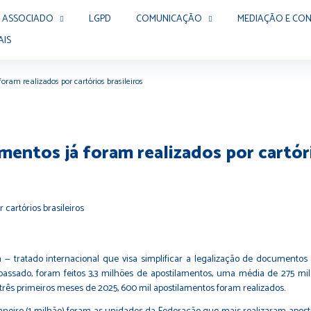
 ASSOCIADO
LGPD
COMUNICAÇÃO
MEDIAÇÃO E CON
AIS
oram realizados por cartórios brasileiros
mentos já foram realizados por cartóri
ratado internacional que visa simplificar a legalização de documentos ent
o passado, foram feitos 3,3 milhões de apostilamentos, uma média de 275 
três primeiros meses de 2025, 600 mil apostilamentos foram realizados.