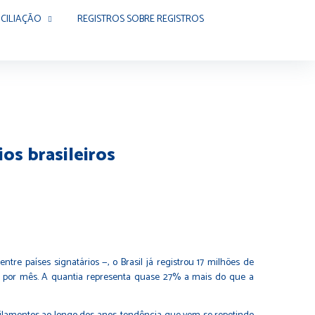
CILIAÇÃO
REGISTROS SOBRE REGISTROS
os brasileiros
re países signatários —, o Brasil já registrou 17 milhões de
mil por mês. A quantia representa quase 27% a mais do que a