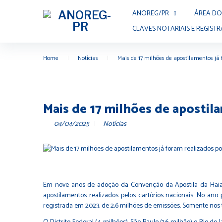
ANOREG/PR
ÁREA DO
CLAVES NOTARIAIS E REGISTR
Home
|
Notícias
|
Mais de 17 milhões de apostilamentos já f
Mais de 17 milhões de apostila
04/04/2025
Notícias
Em nove anos de adoção da Convenção da Apostila da Haia — t
apostilamentos realizados pelos cartórios nacionais. No an
registrada em 2023, de 2,6 milhões de emissões. Somente nos 