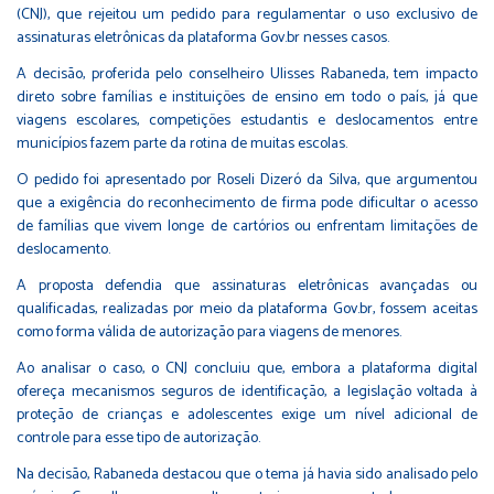
(CNJ), que rejeitou um pedido para regulamentar o uso exclusivo de
assinaturas eletrônicas da plataforma Gov.br nesses casos.
A decisão, proferida pelo conselheiro Ulisses Rabaneda, tem impacto
direto sobre famílias e instituições de ensino em todo o país, já que
viagens escolares, competições estudantis e deslocamentos entre
municípios fazem parte da rotina de muitas escolas.
O pedido foi apresentado por Roseli Dizeró da Silva, que argumentou
que a exigência do reconhecimento de firma pode dificultar o acesso
de famílias que vivem longe de cartórios ou enfrentam limitações de
deslocamento.
A proposta defendia que assinaturas eletrônicas avançadas ou
qualificadas, realizadas por meio da plataforma Gov.br, fossem aceitas
como forma válida de autorização para viagens de menores.
Ao analisar o caso, o CNJ concluiu que, embora a plataforma digital
ofereça mecanismos seguros de identificação, a legislação voltada à
proteção de crianças e adolescentes exige um nível adicional de
controle para esse tipo de autorização.
Na decisão, Rabaneda destacou que o tema já havia sido analisado pelo