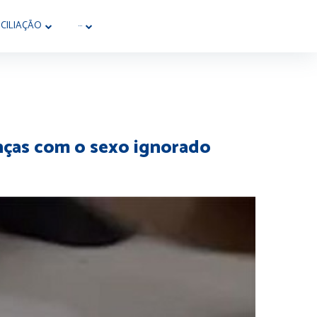
CILIAÇÃO
···
anças com o sexo ignorado