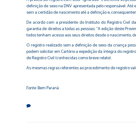
definição de sexo na DNV apresentada pelo responsável. Até en
sem a certidão de nascimento até a definição e, consequentem
De acordo com a presidente do Instituto do Registro Civil d
garantia de direitos a todas as pessoas. "A edição deste Prov
todos tenham acesso aos seus direitos desde o nascimento, de
O registro realizado sem a definição de sexo da criança poss
podem solicitar em Cartório a expedição da íntegra do regist
de Registro Civil (conhecidas como breve relato).
As mesmas regras referentes ao procedimento de registro vale
Fonte: Bem Paraná