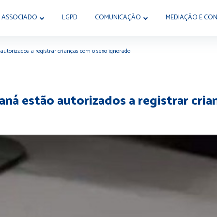
 ASSOCIADO
LGPD
COMUNICAÇÃO
MEDIAÇÃO E CON
utorizados a registrar crianças com o sexo ignorado
aná estão autorizados a registrar cri