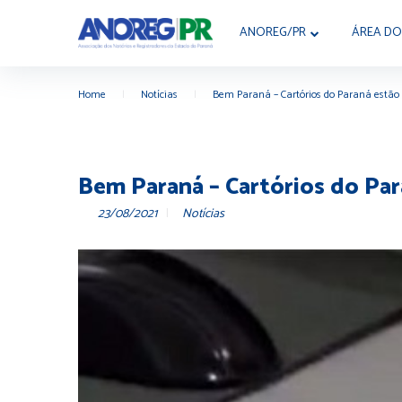
ANOREG/PR
ÁREA DO
Home
|
Notícias
|
Bem Paraná – Cartórios do Paraná estão a
Bem Paraná – Cartórios do Par
23/08/2021
Notícias