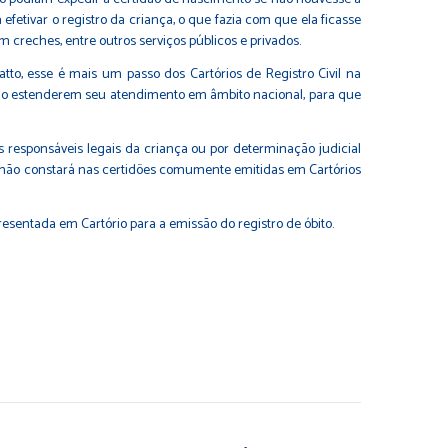
fetivar o registro da criança, o que fazia com que ela ficasse
creches, entre outros serviços públicos e privados.
tto, esse é mais um passo dos Cartórios de Registro Civil na
tes ao estenderem seu atendimento em âmbito nacional, para que
s responsáveis legais da criança ou por determinação judicial
ão não constará nas certidões comumente emitidas em Cartórios
sentada em Cartório para a emissão do registro de óbito.