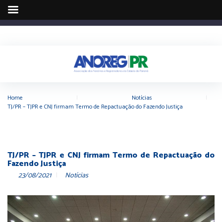
Home
|
Notícias
|
TJ/PR – TJPR e CNJ firmam Termo de Repactuação do Fazendo Justiça
TJ/PR – TJPR e CNJ firmam Termo de Repactuação do
Fazendo Justiça
23/08/2021
Notícias