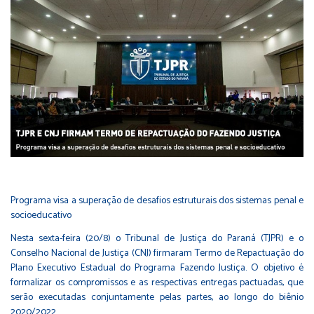
Programa visa a superação de desafios estruturais dos sistemas penal e
socioeducativo
Nesta sexta-feira (20/8) o Tribunal de Justiça do Paraná (TJPR) e o
Conselho Nacional de Justiça (CNJ) firmaram Termo de Repactuação do
Plano Executivo Estadual do Programa Fazendo Justiça. O objetivo é
formalizar os compromissos e as respectivas entregas pactuadas, que
serão executadas conjuntamente pelas partes, ao longo do biênio
2020/2022.