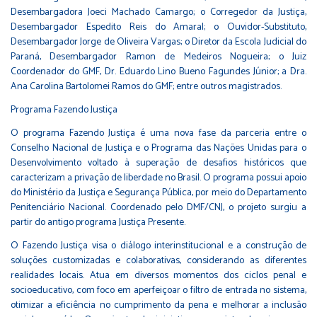
Desembargadora Joeci Machado Camargo; o Corregedor da Justiça,
Desembargador Espedito Reis do Amaral; o Ouvidor-Substituto,
Desembargador Jorge de Oliveira Vargas; o Diretor da Escola Judicial do
Paraná, Desembargador Ramon de Medeiros Nogueira; o Juiz
Coordenador do GMF, Dr. Eduardo Lino Bueno Fagundes Júnior; a Dra.
Ana Carolina Bartolomei Ramos do GMF; entre outros magistrados.
Programa Fazendo Justiça
O programa Fazendo Justiça é uma nova fase da parceria entre o
Conselho Nacional de Justiça e o Programa das Nações Unidas para o
Desenvolvimento voltado à superação de desafios históricos que
caracterizam a privação de liberdade no Brasil. O programa possui apoio
do Ministério da Justiça e Segurança Pública, por meio do Departamento
Penitenciário Nacional. Coordenado pelo DMF/CNJ, o projeto surgiu a
partir do antigo programa Justiça Presente.
O Fazendo Justiça visa o diálogo interinstitucional e a construção de
soluções customizadas e colaborativas, considerando as diferentes
realidades locais. Atua em diversos momentos dos ciclos penal e
socioeducativo, com foco em aperfeiçoar o filtro de entrada no sistema,
otimizar a eficiência no cumprimento da pena e melhorar a inclusão