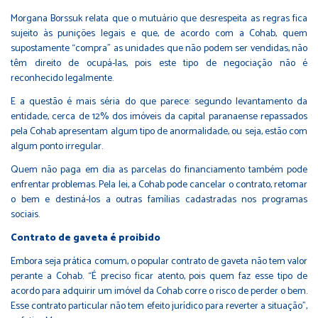
Morgana Borssuk relata que o mutuário que desrespeita as regras fica
sujeito às punições legais e que, de acordo com a Cohab, quem
supostamente “compra” as unidades que não podem ser vendidas, não
têm direito de ocupá-las, pois este tipo de negociação não é
reconhecido legalmente.
E a questão é mais séria do que parece: segundo levantamento da
entidade, cerca de 12% dos imóveis da capital paranaense repassados
pela Cohab apresentam algum tipo de anormalidade, ou seja, estão com
algum ponto irregular.
Quem não paga em dia as parcelas do financiamento também pode
enfrentar problemas. Pela lei, a Cohab pode cancelar o contrato, retomar
o bem e destiná-los a outras famílias cadastradas nos programas
sociais.
Contrato de gaveta é proibido
Embora seja prática comum, o popular contrato de gaveta não tem valor
perante a Cohab. “É preciso ficar atento, pois quem faz esse tipo de
acordo para adquirir um imóvel da Cohab corre o risco de perder o bem.
Esse contrato particular não tem efeito jurídico para reverter a situação”,