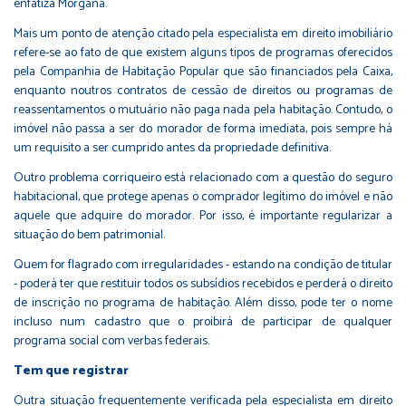
enfatiza Morgana.
Mais um ponto de atenção citado pela especialista em direito imobiliário
refere-se ao fato de que existem alguns tipos de programas oferecidos
pela Companhia de Habitação Popular que são financiados pela Caixa,
enquanto noutros contratos de cessão de direitos ou programas de
reassentamentos o mutuário não paga nada pela habitação. Contudo, o
imóvel não passa a ser do morador de forma imediata, pois sempre há
um requisito a ser cumprido antes da propriedade definitiva.
Outro problema corriqueiro está relacionado com a questão do seguro
habitacional, que protege apenas o comprador legítimo do imóvel e não
aquele que adquire do morador. Por isso, é importante regularizar a
situação do bem patrimonial.
Quem for flagrado com irregularidades - estando na condição de titular
- poderá ter que restituir todos os subsídios recebidos e perderá o direito
de inscrição no programa de habitação. Além disso, pode ter o nome
incluso num cadastro que o proibirá de participar de qualquer
programa social com verbas federais.
Tem que registrar
Outra situação frequentemente verificada pela especialista em direito