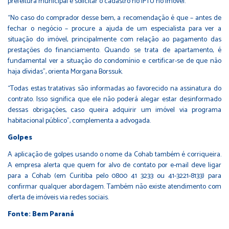
prefeitura municipal e solicitar o cadastro no IPTU no imóvel.
“No caso do comprador desse bem, a recomendação é que – antes de
fechar o negócio – procure a ajuda de um especialista para ver a
situação do imóvel, principalmente com relação ao pagamento das
prestações do financiamento. Quando se trata de apartamento, é
fundamental ver a situação do condomínio e certificar-se de que não
haja dívidas”, orienta Morgana Borssuk.
“Todas estas tratativas são informadas ao favorecido na assinatura do
contrato. Isso significa que ele não poderá alegar estar desinformado
dessas obrigações, caso queira adquirir um imóvel via programa
habitacional público”, complementa a advogada.
Golpes
A aplicação de golpes usando o nome da Cohab também é corriqueira.
A empresa alerta que quem for alvo de contato por e-mail deve ligar
para a Cohab (em Curitiba pelo 0800 41 3233 ou 41-3221-8133) para
confirmar qualquer abordagem. Também não existe atendimento com
oferta de imóveis via redes sociais.
Fonte: Bem Paraná