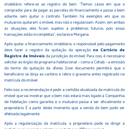
imobiliário refere-se ao registro do bem. “Temos casos em que o
comprador para de pagar as parcelas do financiamento e passa o bem
adiante, sem quitar o contrato. Também há exemplos em que os
mutuários quitaram o imóvel, mas não o regularizam. Assim, em ambas
as situações, eles ficam sujeitos a problemas futuros, pois essas
transações estão incompletas”, esclarece Morgana.
Após quitar o financiamento imobiliário, o responsável pelo pagamento
deve fazer o registro da quitação da operação
no Cartório de
Registro de Imóveis
da jurisdição do imóvel. Para isso, é necessário
solicitar ao órgão do programa habitacional – como a Cohab – a emissão
do termo de quitação da dívida. Esse documento permitirá que o
beneficiário se dirija ao cartório e retire o gravame antes registrado na
matrícula do imóvel.
Feito isso, a recomendação é pedir a certidão atualizada da matrícula do
imóvel que vai mostrar que o bem não estará mais ligado à Companhia
de Habitação como garantia e o mutuário passa a ser oficialmente o
proprietário. É a partir deste momento que a venda do bem pode ser
efetivada legalmente.
Após a regularização da matrícula, o proprietário pode se dirigir à