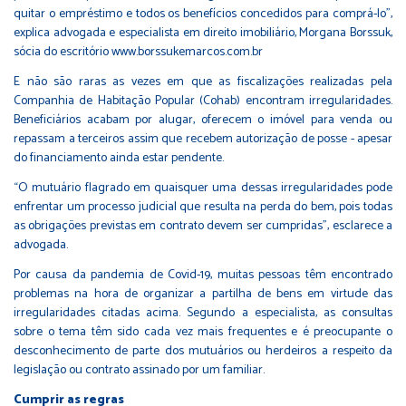
quitar o empréstimo e todos os benefícios concedidos para comprá-lo”,
explica advogada e especialista em direito imobiliário, Morgana Borssuk,
sócia do escritório
www.borssukemarcos.com.br
E não são raras as vezes em que as fiscalizações realizadas pela
Companhia de Habitação Popular (Cohab) encontram irregularidades.
Beneficiários acabam por alugar, oferecem o imóvel para venda ou
repassam a terceiros assim que recebem autorização de posse - apesar
do financiamento ainda estar pendente.
“O mutuário flagrado em quaisquer uma dessas irregularidades pode
enfrentar um processo judicial que resulta na perda do bem, pois todas
as obrigações previstas em contrato devem ser cumpridas”, esclarece a
advogada.
Por causa da pandemia de Covid-19, muitas pessoas têm encontrado
problemas na hora de organizar a partilha de bens em virtude das
irregularidades citadas acima. Segundo a especialista, as consultas
sobre o tema têm sido cada vez mais frequentes e é preocupante o
desconhecimento de parte dos mutuários ou herdeiros a respeito da
legislação ou contrato assinado por um familiar.
Cumprir as regras