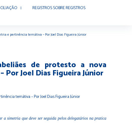
CILIAÇÃO
REGISTROS SOBRE REGISTROS
ria e pertinência temátiva – Por Joel Dias Figueira Júnior
abeliães de protesto a nova
 Por Joel Dias Figueira Júnior
ar a simetria que deve ser seguida pelos delegatários na pratica