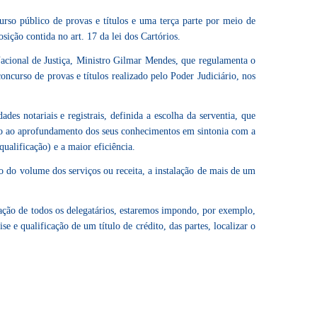
curso público de provas e títulos e uma terça parte por meio de
ição contida no art. 17 da lei dos Cartórios.
acional de Justiça, Ministro Gilmar Mendes, que regulamenta o
oncurso de provas e títulos realizado pelo Poder Judiciário, nos
des notariais e registrais, definida a escolha da serventia, que
ejo ao aprofundamento dos seus conhecimentos em sintonia com a
ualificação) e a maior eficiência.
o do volume dos serviços ou receita, a instalação de mais de um
uação de todos os delegatários, estaremos impondo, por exemplo,
e e qualificação de um título de crédito, das partes, localizar o