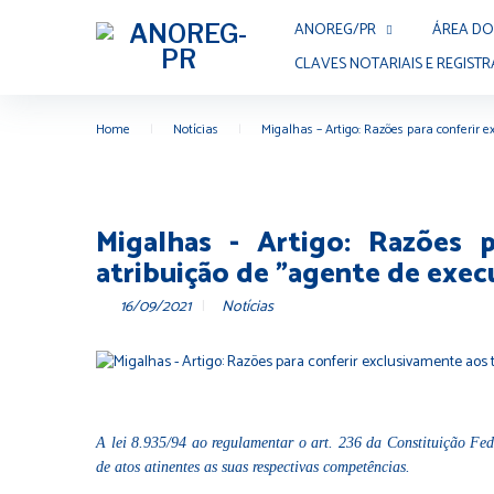
ANOREG/PR
ÁREA DO
CLAVES NOTARIAIS E REGISTR
Home
|
Notícias
|
Migalhas – Artigo: Razões para conferir e
Migalhas - Artigo: Razões 
atribuição de "agente de execu
16/09/2021
Notícias
A lei 8.935/94 ao regulamentar o art. 236 da Constituição Feder
de atos atinentes as suas respectivas competências.