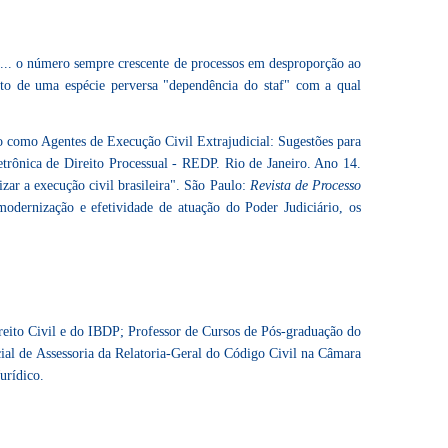
es... o número sempre crescente de processos em desproporção ao
nto de uma espécie perversa "dependência do staf" com a qual
ro como Agentes de Execução Civil Extrajudicial: Sugestões para
letrônica de Direito Processual - REDP. Rio de Janeiro. Ano 14.
izar a execução civil brasileira". São Paulo:
Revista de Processo
odernização e efetividade de atuação do Poder Judiciário, os
reito Civil e do IBDP; Professor de Cursos de Pós-graduação do
ial de Assessoria da Relatoria-Geral do Código Civil na Câmara
urídico.