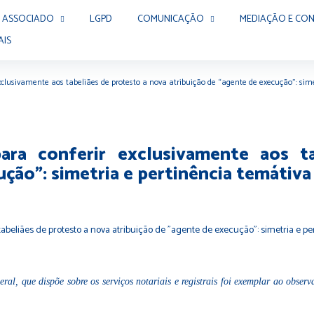
 ASSOCIADO
LGPD
COMUNICAÇÃO
MEDIAÇÃO E CON
AIS
xclusivamente aos tabeliães de protesto a nova atribuição de “agente de execução”: simet
para conferir exclusivamente aos t
ção": simetria e pertinência temátiva –
al, que dispõe sobre os serviços notariais e registrais foi exemplar ao observ