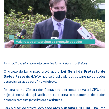
Norma já exclui tratamento com fins jornalísticos e artísticos
O Projeto de Lei 5141/20 prevê que a
Lei Geral de Proteção de
Dados Pessoais
(LGPD) não será aplicada aos tratamento de dados
pessoais realizado para fins religiosos.
Em análise na Câmara dos Deputados, a proposta altera a LGPD, que
hoje já exclui da aplicabilidade da norma o tratamento de dados
pessoais com fins jornalísticos e artísticos.
Para o autor do projeto, deputado
Alex Santana (PDT-BA)
, “há uma