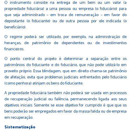
O instrumento consiste na entrega de um bem ou um valor (a
propriedade fiduciária) a uma pessoa ou empresa (o fiduciário) para
que seja administrado – em troca de remuneração – em favor do
depositante (o fiduciante) ou de outra pessoa por ele indicada (o
beneficiário).
O regime poderá ser utilizado, por exemplo, na administração de
heranças, de patrimônio de dependentes ou de investimentos
financeiros.
O ponto central do projeto é determinar a separação entre os
patrimônios do fiduciante e do fiduciário, que não pode utilizá-lo em
proveito próprio. Essa blindagem, que em direito chama-se patrimônio
de afetação, evita que problemas judiciais enfrentados pelo fiduciário
(como penhora) atinjam os bens do fiduciante.
A propriedade fiduciária também não poderá ser usada em processos
de recuperação judicial ou falência, permanecendo ligada aos seus
objetivos iniciais. Somente se esse objetivo for cumprido é que que os
bens poderão ser empregados em favor da massa falida ou de empresa
em recuperação.
Sistematização