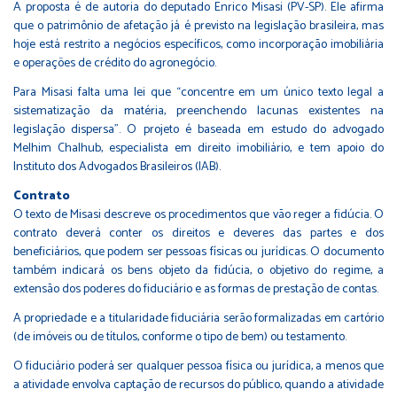
A proposta é de autoria do deputado
Enrico Misasi (PV-SP)
. Ele afirma
que o patrimônio de afetação já é previsto na legislação brasileira, mas
hoje está restrito a negócios específicos, como incorporação imobiliária
e operações de crédito do agronegócio.
Para Misasi falta uma lei que “concentre em um único texto legal a
sistematização da matéria, preenchendo lacunas existentes na
legislação dispersa”. O projeto é baseada em estudo do advogado
Melhim Chalhub, especialista em direito imobiliário, e tem apoio do
Instituto dos Advogados Brasileiros (IAB).
Contrato
O texto de Misasi descreve os procedimentos que vão reger a fidúcia. O
contrato deverá conter os direitos e deveres das partes e dos
beneficiários, que podem ser pessoas físicas ou jurídicas. O documento
também indicará os bens objeto da fidúcia, o objetivo do regime, a
extensão dos poderes do fiduciário e as formas de prestação de contas.
A propriedade e a titularidade fiduciária serão formalizadas em cartório
(de imóveis ou de títulos, conforme o tipo de bem) ou testamento.
O fiduciário poderá ser qualquer pessoa física ou jurídica, a menos que
a atividade envolva captação de recursos do público, quando a atividade