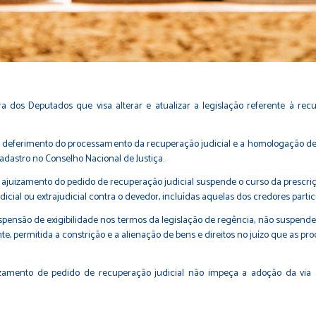
dos Deputados que visa alterar e atualizar a legislação referente à recupe
, deferimento do processamento da recuperação judicial e a homologação de
cadastro no Conselho Nacional de Justiça.
 ajuizamento do pedido de recuperação judicial suspende o curso da prescri
cial ou extrajudicial contra o devedor, incluídas aquelas dos credores particu
spensão de exigibilidade nos termos da legislação de regência, não suspende
, permitida a constrição e a alienação de bens e direitos no juízo que as p
amento de pedido de recuperação judicial não impeça a adoção da via a