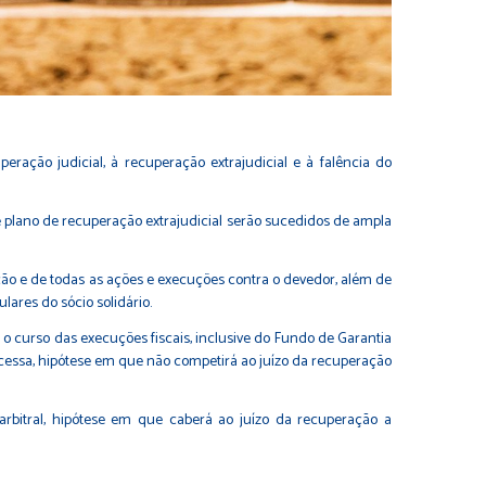
ração judicial, à recuperação extrajudicial e à falência do
 plano de recuperação extrajudicial serão sucedidos de ampla
ção e de todas as ações e execuções contra o devedor, além de
lares do sócio solidário.
 o curso das execuções fiscais, inclusive do Fundo de Garantia
rocessa, hipótese em que não competirá ao juízo da recuperação
rbitral, hipótese em que caberá ao juízo da recuperação a