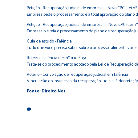
Petição - Recuperação judicial de empresa I - Novo CPC (Lei nº 
Empresa pede o processamento e a total aprovação do plano d
Petição - Recuperação judicial de empresa II - Novo CPC (Lei nº 
Empresa pleiteia o processamento do plano de recuperação jud
Guia de estudo - Falência
Tudo que você precisa saber sobre o processo falimentar, press
Roteiro - Falência (Lei nº 11.101/05)
Trata-se do procedimento adotado pela Lei de Recuperação de E
Roteiro - Convolação de recuperação judicial em falência
Vinculação do insucesso da recuperação judicial à decretação 
Fonte: Direito Net