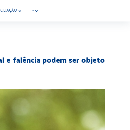
CILIAÇÃO
···
ial e falência podem ser objeto