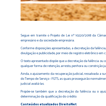
Segue em tramite o Projeto de Lei nº 10220/2018 da Câmara 
empresário e da sociedade empresária.
Conforme disposições apresentadas, a decretação da falência
divulgação e publicidade, por meio de registro eletrônico em 
O texto apresentado dispõe que a decretação da falência ou o
qualquer forma de retenção, arresto, penhora ou constrição judi
Ainda, o ajuizamento da recuperação judicial, ressalvada a su
do Tempo de Serviço - FGTS, as quais prosseguirão normalmente
judicial avaliá-las.
Propõe-se também que a decretação da falência ou o ajuiz
determinação da qualificação do crédito.
Conteúdos atualizados DireitoNet