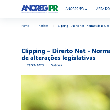
ANOREG/PR
ÁREA DO
Home
|
Notícias
|
Clipping – Direito Net – Normas de recuper
Clipping – Direito Net - Norma
de alterações legislativas
29/10/2020
Notícias