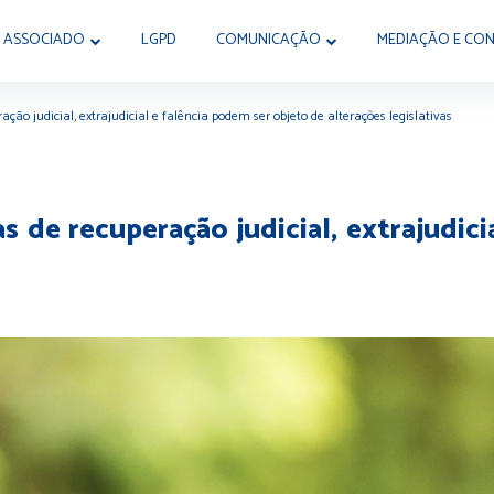
 ASSOCIADO
LGPD
COMUNICAÇÃO
MEDIAÇÃO E CON
ação judicial, extrajudicial e falência podem ser objeto de alterações legislativas
s de recuperação judicial, extrajudic