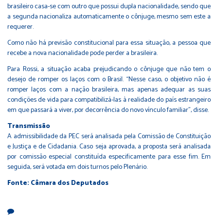
brasileiro casa-se com outro que possui dupla nacionalidade, sendo que
a segunda nacionaliza automaticamente o cônjuge, mesmo sem este a
requerer.
Como não há previsão constitucional para essa situação, a pessoa que
recebe a nova nacionalidade pode perder a brasileira.
Para Rossi, a situação acaba prejudicando o cônjuge que não tem o
desejo de romper os laços com o Brasil. “Nesse caso, o objetivo não é
romper laços com a nação brasileira, mas apenas adequar as suas
condições de vida para compatibilizá-las à realidade do país estrangeiro
em que passará a viver, por decorrência do novo vínculo familiar”, disse.
Transmissão
A admissibilidade da PEC será analisada pela Comissão de Constituição
e Justiça e de Cidadania. Caso seja aprovada, a proposta será analisada
por comissão especial constituída especificamente para esse fim. Em
seguida, será votada em dois turnos pelo Plenário.
Fonte: Câmara dos Deputados