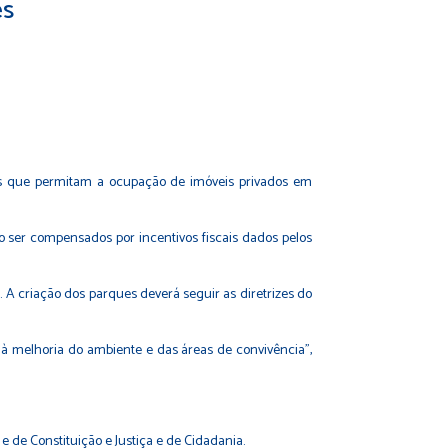
es
icos que permitam a ocupação de imóveis privados em
o ser compensados por incentivos fiscais dados pelos
 A criação dos parques deverá seguir as diretrizes do
 à melhoria do ambiente e das áreas de convivência”,
 de Constituição e Justiça e de Cidadania.