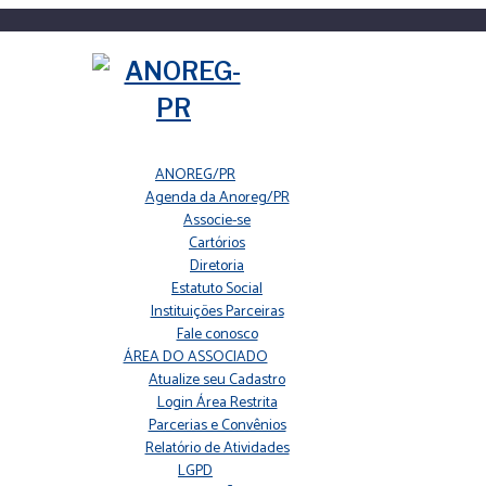
ANOREG/PR
Agenda da Anoreg/PR
Associe-se
Cartórios
Diretoria
Estatuto Social
Instituições Parceiras
Fale conosco
ÁREA DO ASSOCIADO
Atualize seu Cadastro
Login Área Restrita
Parcerias e Convênios
Relatório de Atividades
LGPD