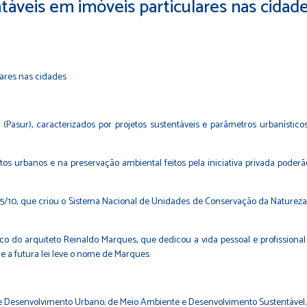
áveis em imóveis particulares nas cidad
 (Pasur), caracterizados por projetos sustentáveis e parâmetros urbaníst
os urbanos e na preservação ambiental feitos pela iniciativa privada poderã
85/10, que criou o Sistema Nacional de Unidades de Conservação da Natureza.
co do arquiteto Reinaldo Marques, que dedicou a vida pessoal e profissional
e a futura lei leve o nome de Marques.
e Desenvolvimento Urbano; de Meio Ambiente e Desenvolvimento Sustentável; e