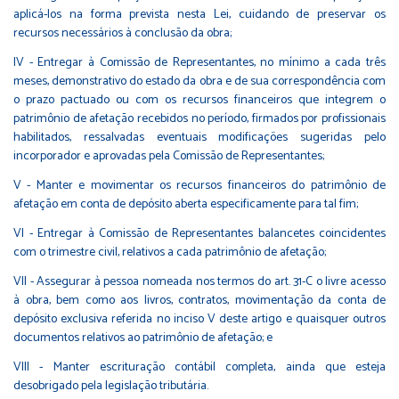
aplicá-los na forma prevista nesta Lei, cuidando de preservar os
recursos necessários à conclusão da obra;
IV - Entregar à Comissão de Representantes, no mínimo a cada três
meses, demonstrativo do estado da obra e de sua correspondência com
o prazo pactuado ou com os recursos financeiros que integrem o
patrimônio de afetação recebidos no período, firmados por profissionais
habilitados, ressalvadas eventuais modificações sugeridas pelo
incorporador e aprovadas pela Comissão de Representantes;
V - Manter e movimentar os recursos financeiros do patrimônio de
afetação em conta de depósito aberta especificamente para tal fim;
VI - Entregar à Comissão de Representantes balancetes coincidentes
com o trimestre civil, relativos a cada patrimônio de afetação;
VII - Assegurar à pessoa nomeada nos termos do art. 31-C o livre acesso
à obra, bem como aos livros, contratos, movimentação da conta de
depósito exclusiva referida no inciso V deste artigo e quaisquer outros
documentos relativos ao patrimônio de afetação; e
VIII - Manter escrituração contábil completa, ainda que esteja
desobrigado pela legislação tributária.