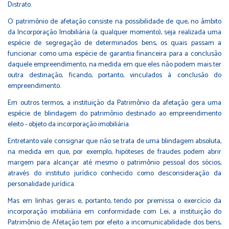
Distrato.
O patrimônio de afetação consiste na possibilidade de que, no âmbito
da Incorporação Imobiliária (a qualquer momento), seja realizada uma
espécie de segregação de determinados bens, os quais passam a
funcionar como uma espécie de garantia financeira para a conclusão
daquele empreendimento, na medida em que eles não podem mais ter
outra destinação, ficando, portanto, vinculados à conclusão do
empreendimento.
Em outros termos, a instituição da Patrimônio da afetação gera uma
espécie de blindagem do patrimônio destinado ao empreendimento
eleito - objeto da incorporação imobiliária.
Entretanto vale consignar que não se trata de uma blindagem absoluta,
na medida em que, por exemplo, hipóteses de fraudes podem abrir
margem para alcançar até mesmo o patrimônio pessoal dos sócios,
através do instituto jurídico conhecido como desconsideração da
personalidade jurídica.
Mas em linhas gerais e, portanto, tendo por premissa o exercício da
incorporação imobiliária em conformidade com Lei, a instituição do
Patrimônio de Afetação tem por efeito a incomunicabilidade dos bens,