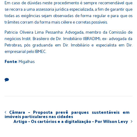
Em caso de dúvidas neste procedimento é sempre recomendável que
se recorra a uma assessoria jurídica especializada, a fim de garantir que
todas as exigências sejam observadas de forma regular e para que os
trâmites corram da forma mais célere e corretas possíveis.
Patricia Oliveira Lima Pessanha: Advogada, membro da Comissão de
negócios Instit. Brasileiro de Dir. Imobiliário (IBRADIM), ex- advogada da
Petrobras, pós graduanda em Dir. Imobiliário e especialista em Dir.
empresarial pelo IBMEC.
Fonte
: Migalhas
Câmara – Proposta prevê parques sustentáveis em
imóveis particulares nas cidades
Artigo – Os cartórios e a digitalização – Por Wilson Levy