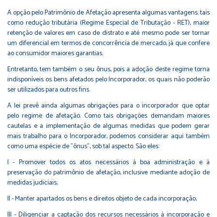
A opção pelo Patrimônio de Afetação apresenta algumas vantagens. tais
como redução tributária (Regime Especial de Tributação - RET), maior
retenção de valores em caso de distrato e até mesmo pode ser tornar
um diferencial em termos de concorrência de mercado, já que confere
ao consumidor maiores garantias.
Entretanto, tem também o seu ônus, pois a adoção deste regime torna
indisponíveis os bens afetados pelo Incorporador, os quais não poderão
ser utilizados para outros fins.
A lei prevê ainda algumas obrigações para o incorporador que optar
pelo regime de afetação. Como tais obrigações demandam maiores
cautelas e a implementação de algumas medidas que podem gerar
mais trabalho para o Incorporador, podemos considerar aqui também
como uma espécie de "ônus", sob tal aspecto. São eles:
I - Promover todos os atos necessários à boa administração e à
preservação do patrimônio de afetação, inclusive mediante adoção de
medidas judiciais;
II - Manter apartados os bens e direitos objeto de cada incorporação;
III - Diligenciar a captação dos recursos necessários à incorporação e