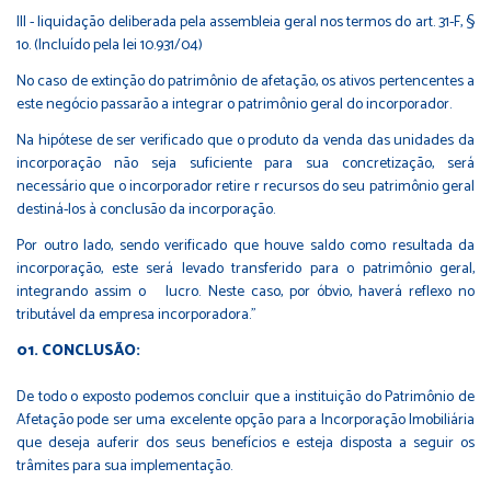
III - liquidação deliberada pela assembleia geral nos termos do art. 31-F, §
1o. (Incluído pela lei 10.931/04)
No caso de extinção do patrimônio de afetação, os ativos pertencentes a
este negócio passarão a integrar o patrimônio geral do incorporador.
Na hipótese de ser verificado que o produto da venda das unidades da
incorporação não seja suficiente para sua concretização, será
necessário que o incorporador retire r recursos do seu patrimônio geral
destiná-los à conclusão da incorporação.
Por outro lado, sendo verificado que houve saldo como resultada da
incorporação, este será levado transferido para o patrimônio geral,
integrando assim o lucro. Neste caso, por óbvio, haverá reflexo no
tributável da empresa incorporadora."
CONCLUSÃO:
De todo o exposto podemos concluir que a instituição do Patrimônio de
Afetação pode ser uma excelente opção para a Incorporação Imobiliária
que deseja auferir dos seus benefícios e esteja disposta a seguir os
trâmites para sua implementação.