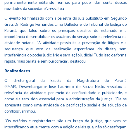
permanentemente editando normas para poder dar conta dessas
novidades da sociedade”, ressaltou.
O evento foi finalizado com a palestra do Juiz Substituto em Segundo
Grau, Dr. Rodrigo Fernandes Lima Dalledone, do Tribunal de Justiça do
Paraná, que falou sobre os principais desafios do notariado e a
importância de sensibilizar os usuários do serviço sobre a relevância da
atividade notarial. “A atividade possibilita a prevenção de litígios e a
segurança que vem da realização espontânea do direito, sem
interferência do poder judiciário e sem ação judicial. Tudo isso de forma
rápida, mais barata e sem burocracia”, destacou.
Realizadores
O diretor-geral da Escola da Magistratura do Paraná
(EMAP), Desembargador José Laurindo de Souza Netto, ressaltou a
relevância da atividade, por meio da confiabilidade e publicidade, e
como ela tem sido essencial para a administração da Justiça. “Ela se
apresenta como uma atividade de pacificação social e de solução de
conflitos”, afirmou.
“Os notários e registradores são um braço da justiça, que vem se
intensificando, atualmente, com a edição de leis que, não só desafogam