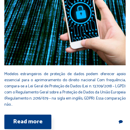
Modelos estrangeiros de proteção de dados podem oferecer apoio
essencial para o aprimoramento do direito nacional Com frequência,
compara-se a Lei Geral de Proteção de Dados (Lei n. 13.709/2018 – LGPD)
com o Regulamento Geral sobre a Proteção de Dados da União Europeia
(Regulamento n. 2016/679 – na sigla em inglês, GDPR). Essa comparação
não…
Read more