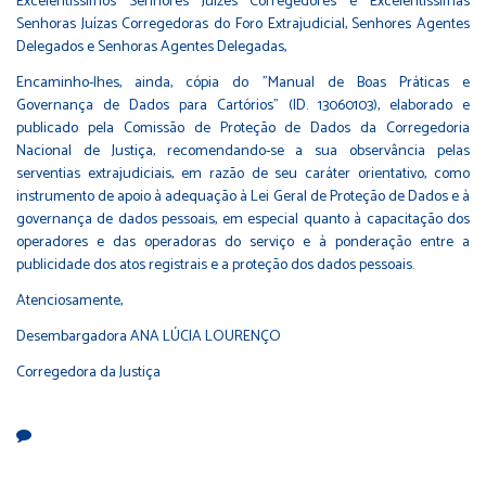
Excelentíssimos Senhores Juízes Corregedores e Excelentíssimas
Senhoras Juízas Corregedoras do Foro Extrajudicial, Senhores Agentes
Delegados e Senhoras Agentes Delegadas,
Encaminho-lhes, ainda, cópia do "Manual de Boas Práticas e
Governança de Dados para Cartórios" (ID. 13060103), elaborado e
publicado pela Comissão de Proteção de Dados da Corregedoria
Nacional de Justiça, recomendando-se a sua observância pelas
serventias extrajudiciais, em razão de seu caráter orientativo, como
instrumento de apoio à adequação à Lei Geral de Proteção de Dados e à
governança de dados pessoais, em especial quanto à capacitação dos
operadores e das operadoras do serviço e à ponderação entre a
publicidade dos atos registrais e a proteção dos dados pessoais.
Atenciosamente,
Desembargadora ANA LÚCIA LOURENÇO
Corregedora da Justiça