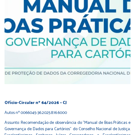
Ofício-Circular nº 64/2026 – CJ
Autos nº 0066045-36.2025.8.16.6000
Assunto: Recomendação de observância do "Manual de Boas Práticas e
Governança de Dados para Cartórios" do Conselho Nacional de Justiça.