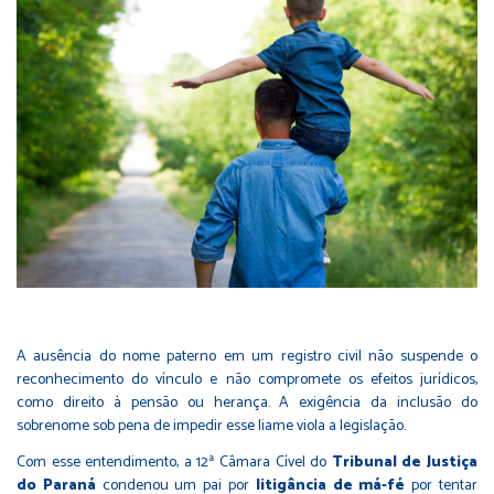
A ausência do nome paterno em um registro civil não suspende o
reconhecimento do vínculo e não compromete os efeitos jurídicos,
como direito à pensão ou herança. A exigência da inclusão do
sobrenome sob pena de impedir esse liame viola a legislação.
Com esse entendimento, a 12ª Câmara Cível do
Tribunal de Justiça
do Paraná
condenou um pai por
litigância de má-fé
por tentar