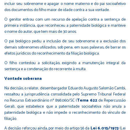
incluir seu sobrenome e apagar o nome materno e do pai socioafetivo
dos documentos do filho maior de idade contra a sua vontade.
O genitor entrou com um recurso de apelação contra a sentença de
primeira instância, que reconheceu a paternidade biológica e manteve
o nome do autor, que tem mais de 30 anos.
O pai biológico pediu a inclusão de seu sobrenome e a exclusão dos
demais sobrenomes utilizados, sob pena, em suas palavras, de barrar os
efeitos jurídicos do reconhecimento da filiação biológica.
O filho contestou a solicitação, exigindo a manutenção integral da
sentença e a condenação do recorrente à multa.
Vontade soberana
Na decisão, o relator, desembargador Eduardo Augusto Salomão Cambi,
ressaltou a jurisprudência consolidada pelo Supremo Tribunal Federal
no Recurso Extraordinário nº 898.060/SC (
Tema 622
de Repercussão
Geral), que estabelece que a paternidade socioafetiva não anula a
paternidade biológica e não impede o reconhecimento do vínculo de
filiação.
A decisão reforçou ainda, por meio do artigo 56 da
Lei 6.015/1973
(Lei