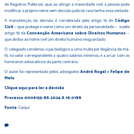
de Registros Públicos), que, ao atingir a maioridade civil, a pessoa pode
modificar o próprio nome sem decisão judicial caso tenha essa vontade.
A manutenção da decisão é corroborada pelo artigo 16 do
Código
Civil
— que protege o nome como um direito da personalidade — e pelo
artigo 18 da
Convenção Americana sobre Direitos Humanos
—
que atribui ao nome civil um direito humano resguardado.
O colegiado condenou o pai biológico a uma multa por litigância de má-
fé, no valor correspondente a quatro salários mínimos, e a arcar com os
honorários advocatícios da parte contrária.
O autor foi representado pelos advogados
André Rogal
e
Felipe de
Melo
.
Clique
aqui
para ler a decisão
Processo 0006135-88.2024.8.16.0188
Fonte
: Conjur