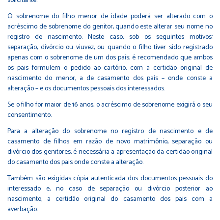
solicitante.
O sobrenome do filho menor de idade poderá ser alterado com o
acréscimo de sobrenome do genitor, quando este alterar seu nome no
registro de nascimento. Neste caso, sob os seguintes motivos:
separação, divórcio ou viuvez, ou quando o filho tiver sido registrado
apenas com o sobrenome de um dos pais; é recomendado que ambos
os pais formulem o pedido ao cartório, com a certidão original de
nascimento do menor, a de casamento dos pais – onde conste a
alteração – e os documentos pessoais dos interessados.
Se o filho for maior de 16 anos, o acréscimo de sobrenome exigirá o seu
consentimento.
Para a alteração do sobrenome no registro de nascimento e de
casamento de filhos em razão de novo matrimônio, separação ou
divórcio dos genitores, é necessária a apresentação da certidão original
do casamento dos pais onde conste a alteração.
Também são exigidas cópia autenticada dos documentos pessoais do
interessado e, no caso de separação ou divórcio posterior ao
nascimento, a certidão original do casamento dos pais com a
averbação.