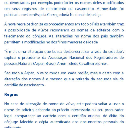
ou divorciados, por exemplo, poderão ter os nomes deles modificados
em seus registros de nascimento ou casamento. A novidade foi
publicada neste mês pela Corregedoria Nacional de Justiça.
A nova regra padroniza os procedimentos em todo o País e também traz
a possibilidade de viúvos retomarem os nomes de solteiros com o
falecimento do cônjuge. As alterações no nome dos pais também
permitem a modificação no dos filhos menores de idade.
“É mais uma alteração que busca desburocratizar a vida do cidadão”,
explica o presidente da Associação Nacional dos Registradores de
pessoas Naturais (Arpen-Brasil), Arion Toledo Cavalheiro Júnior.
Segundo a Arpen, o valor muda em cada região, mas o gasto com a
alteração dos nomes é o mesmo que a retirada da segunda via da
certidão de nascimento.
Regras
No caso de alteração de nome do viúvo, este poderá voltar a usar o
nome de solteiro, cabendo ao próprio interessado ou seu procurador
legal comparecer ao cartório com a certidão original de óbito do
cônjuge falecido e cópia autenticada dos documentos pessoais do