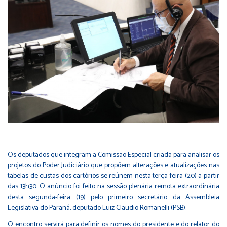
Os deputados que integram a Comissão Especial criada para analisar os
projetos do Poder Judiciário que propõem alterações e atualizações nas
tabelas de custas dos cartórios se reúnem nesta terça-feira (20) a partir
das 13h30. O anúncio foi feito na sessão plenária remota extraordinária
desta segunda-feira (19) pelo primeiro secretário da Assembleia
Legislativa do Paraná, deputado Luiz Claudio Romanelli (PSB).
O encontro servirá para definir os nomes do presidente e do relator do