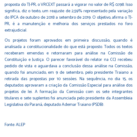
proposta do TJ-PR, o VRCEXT passará a vigorar no valor de R$ 0,198. Isso
significa, diz o texto, um reajuste de 2,59% representado pela variação
do IPCA de outubro de 2018 a setembro de 2019. O objetivo, afirma o TJ-
PR, é a manutenção e melhoria dos serviços prestados no foro
extrajudicial.
Os projetos foram aprovados em primeira discussão, quando é
analisada a constitucionalidade do que está proposto. Todos os textos
receberam emendas e retornaram para análise na Comissão de
Constituição e Justiça. O parecer favorável do relator na CCJ recebeu
pedido de vista e aguardava a conclusão dessa análise na Comissão,
quando foi anunciado, em 9 de setembro, pelo presidente Traiano a
retirada das propostas por 10 sessões. Na sequência, no dia 15, os
deputados aprovaram a criação da Comissão Especial para análise dos
projetos de lei. A formação da Comissão com os sete integrantes
titulares e sete suplentes foi anunciada pelo presidente da Assembleia
Legislativa do Paraná, deputado Ademar Traiano (PSDB).
Fonte: ALEP