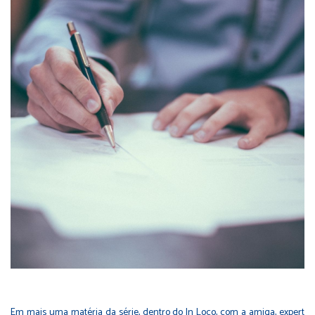
Em mais uma matéria da série, dentro do In Loco, com a amiga, expert