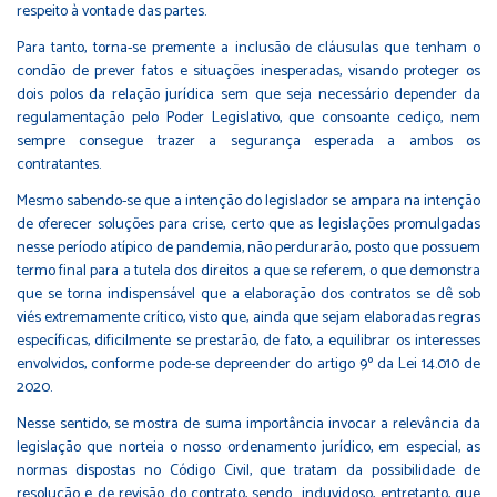
respeito à vontade das partes.
Para tanto, torna-se premente a inclusão de cláusulas que tenham o
condão de prever fatos e situações inesperadas, visando proteger os
dois polos da relação jurídica sem que seja necessário depender da
regulamentação pelo Poder Legislativo, que consoante cediço, nem
sempre consegue trazer a segurança esperada a ambos os
contratantes.
Mesmo sabendo-se que a intenção do legislador se ampara na intenção
de oferecer soluções para crise, certo que as legislações promulgadas
nesse período atípico de pandemia, não perdurarão, posto que possuem
termo final para a tutela dos direitos a que se referem, o que demonstra
que se torna indispensável que a elaboração dos contratos se dê sob
viés extremamente crítico, visto que, ainda que sejam elaboradas regras
específicas, dificilmente se prestarão, de fato, a equilibrar os interesses
envolvidos, conforme pode-se depreender do artigo 9º da Lei 14.010 de
2020.
Nesse sentido, se mostra de suma importância invocar a relevância da
legislação que norteia o nosso ordenamento jurídico, em especial, as
normas dispostas no Código Civil, que tratam da possibilidade de
resolução e de revisão do contrato, sendo induvidoso, entretanto, que