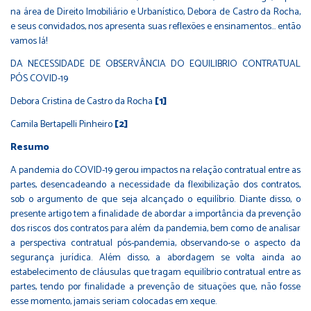
na área de Direito Imobiliário e Urbanístico, Debora de Castro da Rocha,
e seus convidados, nos apresenta suas reflexões e ensinamentos… então
vamos lá!
DA NECESSIDADE DE OBSERVÂNCIA DO EQUILIBRIO CONTRATUAL
PÓS COVID-19
Debora Cristina de Castro da Rocha
[1]
Camila Bertapelli Pinheiro
[2]
Resumo
A pandemia do COVID-19 gerou impactos na relação contratual entre as
partes, desencadeando a necessidade da flexibilização dos contratos,
sob o argumento de que seja alcançado o equilíbrio. Diante disso, o
presente artigo tem a finalidade de abordar a importância da prevenção
dos riscos dos contratos para além da pandemia, bem como de analisar
a perspectiva contratual pós-pandemia, observando-se o aspecto da
segurança jurídica. Além disso, a abordagem se volta ainda ao
estabelecimento de cláusulas que tragam equilíbrio contratual entre as
partes, tendo por finalidade a prevenção de situações que, não fosse
esse momento, jamais seriam colocadas em xeque.