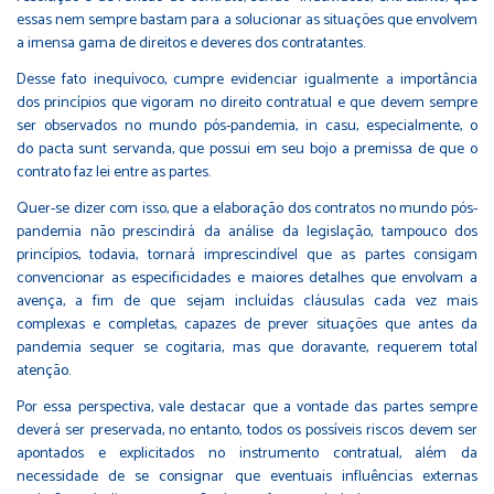
essas nem sempre bastam para a solucionar as situações que envolvem
a imensa gama de direitos e deveres dos contratantes.
Desse fato inequívoco, cumpre evidenciar igualmente a importância
dos princípios que vigoram no direito contratual e que devem sempre
ser observados no mundo pós-pandemia, in casu, especialmente, o
do pacta sunt servanda, que possui em seu bojo a premissa de que o
contrato faz lei entre as partes.
Quer-se dizer com isso, que a elaboração dos contratos no mundo pós-
pandemia não prescindirá da análise da legislação, tampouco dos
princípios, todavia, tornará imprescindível que as partes consigam
convencionar as especificidades e maiores detalhes que envolvam a
avença, a fim de que sejam incluídas cláusulas cada vez mais
complexas e completas, capazes de prever situações que antes da
pandemia sequer se cogitaria, mas que doravante, requerem total
atenção.
Por essa perspectiva, vale destacar que a vontade das partes sempre
deverá ser preservada, no entanto, todos os possíveis riscos devem ser
apontados e explicitados no instrumento contratual, além da
necessidade de se consignar que eventuais influências externas