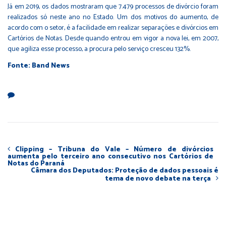
Já em 2019, os dados mostraram que 7.479 processos de divórcio foram
realizados só neste ano no Estado. Um dos motivos do aumento, de
acordo com o setor, é a facilidade em realizar separações e divórcios em
Cartórios de Notas. Desde quando entrou em vigor a nova lei, em 2007,
que agiliza esse processo, a procura pelo serviço cresceu 132%.
Fonte: Band News
Clipping – Tribuna do Vale – Número de divórcios
aumenta pelo terceiro ano consecutivo nos Cartórios de
Notas do Paraná
Câmara dos Deputados: Proteção de dados pessoais é
tema de novo debate na terça