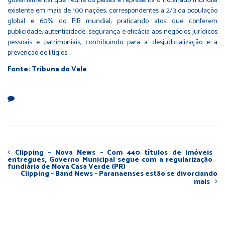
governamental que reúne 88 países e representa o notariado mundial
existente em mais de 100 nações, correspondentes a 2/3 da população
global e 60% do PIB mundial, praticando atos que conferem
publicidade, autenticidade, segurança e eficácia aos negócios jurídicos
pessoais e patrimoniais, contribuindo para a desjudicialização e a
prevenção de litígios.
Fonte: Tribuna do Vale
Clipping – Nova News – Com 440 títulos de imóveis
entregues, Governo Municipal segue com a regularização
fundiária de Nova Casa Verde (PR)
Clipping – Band News – Paranaenses estão se divorciando
mais