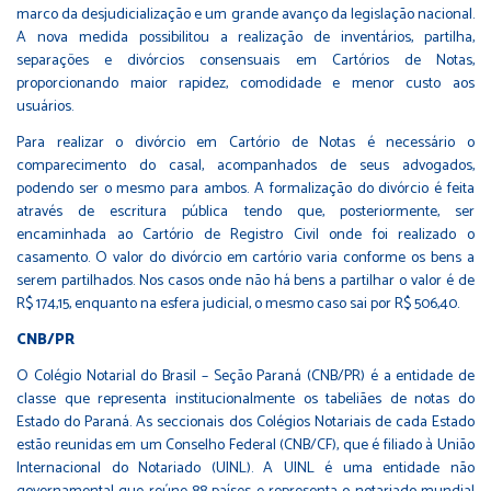
marco da desjudicialização e um grande avanço da legislação nacional.
A nova medida possibilitou a realização de inventários, partilha,
separações e divórcios consensuais em Cartórios de Notas,
proporcionando maior rapidez, comodidade e menor custo aos
usuários.
Para realizar o divórcio em Cartório de Notas é necessário o
comparecimento do casal, acompanhados de seus advogados,
podendo ser o mesmo para ambos. A formalização do divórcio é feita
através de escritura pública tendo que, posteriormente, ser
encaminhada ao Cartório de Registro Civil onde foi realizado o
casamento. O valor do divórcio em cartório varia conforme os bens a
serem partilhados. Nos casos onde não há bens a partilhar o valor é de
R$ 174,15, enquanto na esfera judicial, o mesmo caso sai por R$ 506,40.
CNB/PR
O Colégio Notarial do Brasil – Seção Paraná (CNB/PR) é a entidade de
classe que representa institucionalmente os tabeliães de notas do
Estado do Paraná. As seccionais dos Colégios Notariais de cada Estado
estão reunidas em um Conselho Federal (CNB/CF), que é filiado à União
Internacional do Notariado (UINL). A UINL é uma entidade não