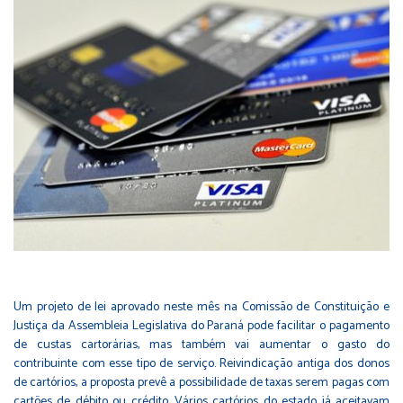
Um projeto de lei aprovado neste mês na Comissão de Constituição e
Justiça da Assembleia Legislativa do Paraná pode facilitar o pagamento
de custas cartorárias, mas também vai aumentar o gasto do
contribuinte com esse tipo de serviço. Reivindicação antiga dos donos
de cartórios, a proposta prevê a possibilidade de taxas serem pagas com
cartões de débito ou crédito. Vários cartórios do estado já aceitavam