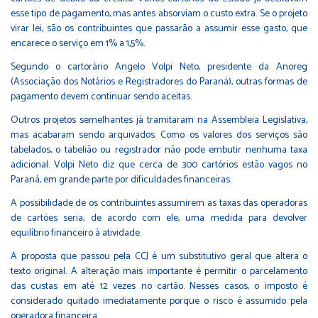
esse tipo de pagamento, mas antes absorviam o custo extra. Se o projeto
virar lei, são os contribuintes que passarão a assumir esse gasto, que
encarece o serviço em 1% a 1,5%.
Segundo o cartorário Angelo Volpi Neto, presidente da Anoreg
(Associação dos Notários e Registradores do Paraná), outras formas de
pagamento devem continuar sendo aceitas.
Outros projetos semelhantes já tramitaram na Assembleia Legislativa,
mas acabaram sendo arquivados. Como os valores dos serviços são
tabelados, o tabelião ou registrador não pode embutir nenhuma taxa
adicional. Volpi Neto diz que cerca de 300 cartórios estão vagos no
Paraná, em grande parte por dificuldades financeiras.
A possibilidade de os contribuintes assumirem as taxas das operadoras
de cartões seria, de acordo com ele, uma medida para devolver
equilíbrio financeiro à atividade.
A proposta que passou pela CCJ é um substitutivo geral que altera o
texto original. A alteração mais importante é permitir o parcelamento
das custas em até 12 vezes no cartão. Nesses casos, o imposto é
considerado quitado imediatamente porque o risco é assumido pela
operadora financeira.