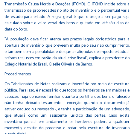
Transmissão Causa Mortis e Doações (ITCMD). O ITCMD incide sobre a
transmissão de propriedades no ato de inventário e o percentual varia
de estado para estado. A regra geral é que o preço a ser pago seja
calculado sobre o valor venal dos bens e quitado em até 180 dias da
data do óbito.
"A população deve ficar atenta aos prazos legais obrigatórios para a
abertura do inventário, que preveem multa pelo seu não cumprimento,
e também com a possibilidade de que as alíquotas de imposto estadual
sofram reajustes em razão da atual crise fiscal", explica a presidente do
Colégio Notarial do Brasil, Giselle Oliveira de Barros.
Procedimentos
Os Tabelionatos de Notas realizam o inventário por meio de escritura
pública. Para isso, é necessário que todos os herdeiros sejam maiores e
capazes; haja consenso familiar quanto à partilha dos bens; o falecido
não tenha deixado testamento - exceção quando o documento já
estiver caduco ou revogado -, e tenha a participação de um advogado,
que atuará como um assistente jurídico das partes. Caso exista
inventário judicial em andamento, os herdeiros podem, a qualquer
momento, desistir do processo e optar pela escritura de inventário