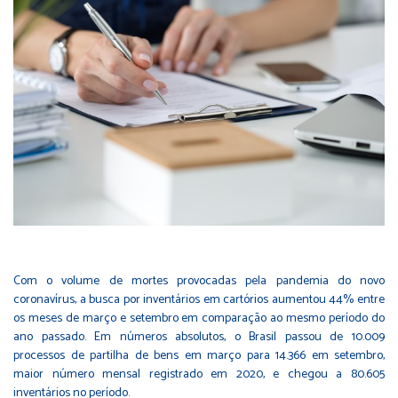
Com o volume de mortes provocadas pela pandemia do novo
coronavírus, a busca por inventários em cartórios aumentou 44% entre
os meses de março e setembro em comparação ao mesmo período do
ano passado. Em números absolutos, o Brasil passou de 10.009
processos de partilha de bens em março para 14.366 em setembro,
maior número mensal registrado em 2020, e chegou a 80.605
inventários no período.