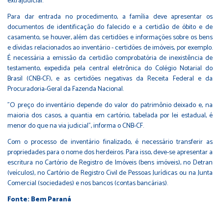
extrajudicial.
Para dar entrada no procedimento, a família deve apresentar os
documentos de identificação do falecido e a certidão de óbito e de
casamento, se houver, além das certidões e informações sobre os bens
e dívidas relacionados ao inventário - certidões de imóveis, por exemplo.
É necessária a emissão da certidão comprobatória de inexistência de
testamento, expedida pela central eletrônica do Colégio Notarial do
Brasil (CNB-CF), e as certidões negativas da Receita Federal e da
Procuradoria-Geral da Fazenda Nacional.
"O preço do inventário depende do valor do patrimônio deixado e, na
maioria dos casos, a quantia em cartório, tabelada por lei estadual, é
menor do que na via judicial", informa o CNB-CF.
Com o processo de inventário finalizado, é necessário transferir as
propriedades para o nome dos herdeiros. Para isso, deve-se apresentar a
escritura no Cartório de Registro de Imóveis (bens imóveis), no Detran
(veículos), no Cartório de Registro Civil de Pessoas Jurídicas ou na Junta
Comercial (sociedades) e nos bancos (contas bancárias).
Fonte: Bem Paraná