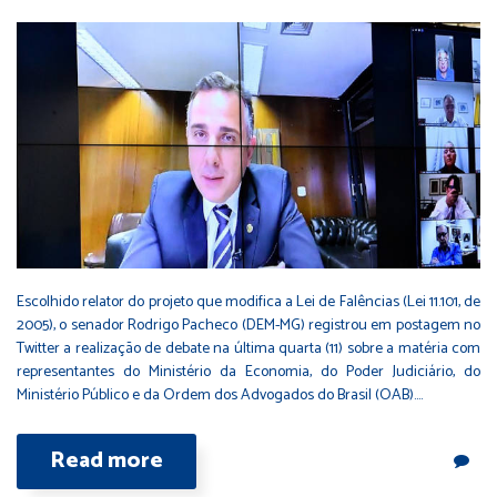
Escolhido relator do projeto que modifica a Lei de Falências (Lei 11.101, de
2005), o senador Rodrigo Pacheco (DEM-MG) registrou em postagem no
Twitter a realização de debate na última quarta (11) sobre a matéria com
representantes do Ministério da Economia, do Poder Judiciário, do
Ministério Público e da Ordem dos Advogados do Brasil (OAB).…
Read more