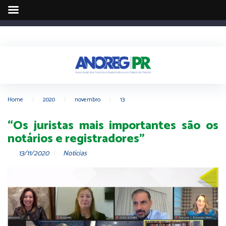
Home
|
2020
|
novembro
|
13
“Os juristas mais importantes são os
notários e registradores”
13/11/2020
Notícias