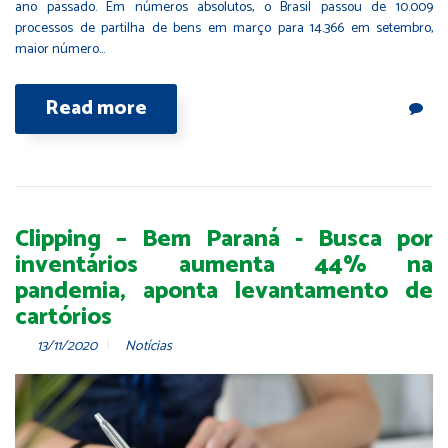
ano passado. Em números absolutos, o Brasil passou de 10.009
processos de partilha de bens em março para 14.366 em setembro,
maior número…
Read more
Clipping – Bem Paraná - Busca por
inventários aumenta 44% na
pandemia, aponta levantamento de
cartórios
13/11/2020
Notícias