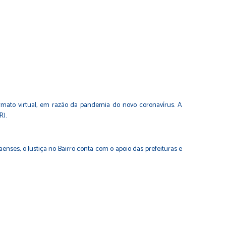
mato virtual, em razão da pandemia do novo coronavírus. A
R).
nses, o Justiça no Bairro conta com o apoio das prefeituras e