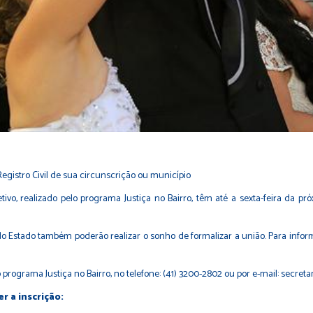
Registro Civil de sua circunscrição ou município
tivo, realizado pelo programa Justiça no Bairro, têm até a sexta-feira da pr
 do Estado também poderão realizar o sonho de formalizar a união. Para info
ograma Justiça no Bairro, no telefone: (41) 3200-2802 ou por e-mail:
secreta
r a inscrição: