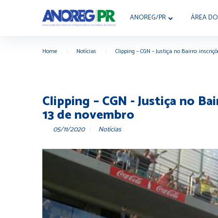
ANOREG/PR
ÁREA DO
Home
|
Notícias
|
Clipping – CGN – Justiça no Bairro: inscr
Clipping – CGN - Justiça no Ba
13 de novembro
05/11/2020
Notícias