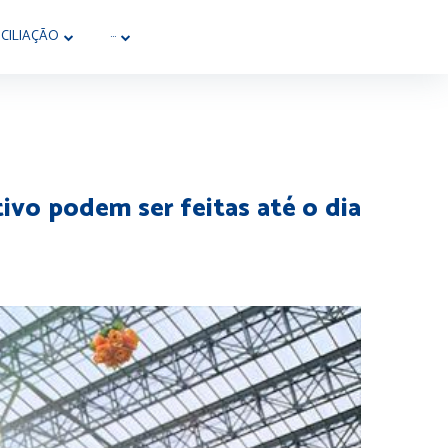
CILIAÇÃO
···
tivo podem ser feitas até o dia