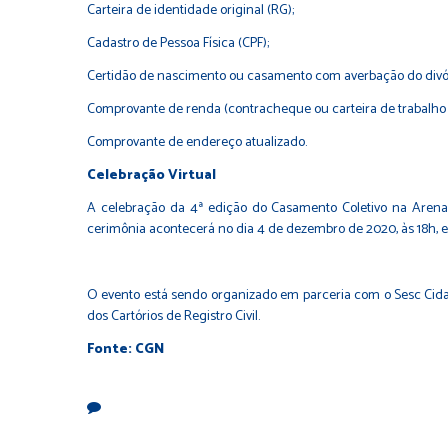
Carteira de identidade original (RG);
Cadastro de Pessoa Física (CPF);
Certidão de nascimento ou casamento com averbação do divór
Comprovante de renda (contracheque ou carteira de trabalho – 
Comprovante de endereço atualizado.
Celebração Virtual
A celebração da 4ª edição do Casamento Coletivo na Arena
cerimônia acontecerá no dia 4 de dezembro de 2020, às 18h, e
O evento está sendo organizado em parceria com o Sesc Cidadã
dos Cartórios de Registro Civil.
Fonte: CGN