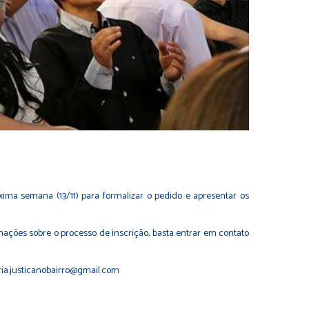
óxima semana (13/11) para formalizar o pedido e apresentar os
rmações sobre o processo de inscrição, basta entrar em contato
ria.justicanobairro@gmail.com