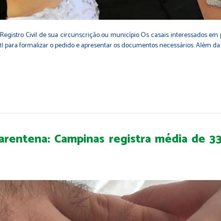
 Registro Civil de sua circunscrição ou município Os casais interessados em p
/11) para formalizar o pedido e apresentar os documentos necessários. Além da 
arentena: Campinas registra média de 33