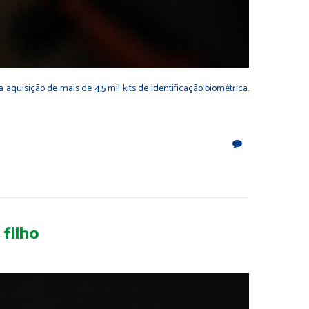
 aquisição de mais de 4,5 mil kits de identificação biométrica.
 filho