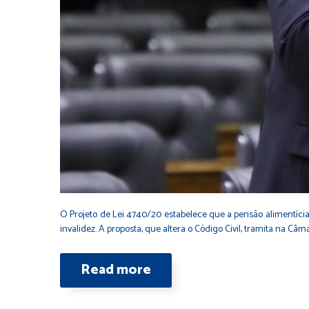
O Projeto de Lei 4740/20 estabelece que a pensão alimentícia 
invalidez. A proposta, que altera o Código Civil, tramita na C
Read more