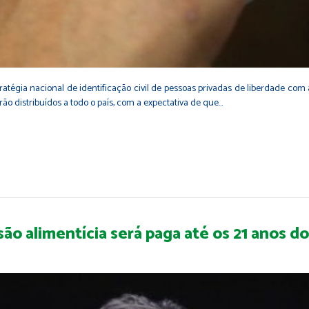
tégia nacional de identificação civil de pessoas privadas de liberdade com a
ão distribuídos a todo o país, com a expectativa de que…
o alimentícia será paga até os 21 anos do