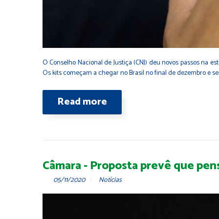
O Conselho Nacional de Justiça (CNJ) deu novos passos na estra
Os kits começam a chegar no Brasil no final de dezembro e ser
Read more
Câmara - Proposta prevê que pensã
05/11/2020
Notícias