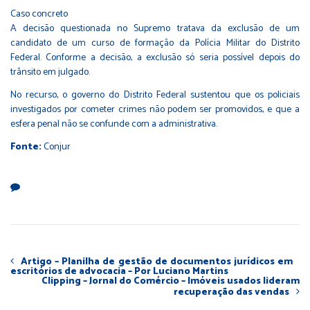
Caso concreto
A decisão questionada no Supremo tratava da exclusão de um
candidato de um curso de formação da Polícia Militar do Distrito
Federal. Conforme a decisão, a exclusão só seria possível depois do
trânsito em julgado.
No recurso, o governo do Distrito Federal sustentou que os policiais
investigados por cometer crimes não podem ser promovidos, e que a
esfera penal não se confunde com a administrativa.
Fonte:
Conjur
Artigo – Planilha de gestão de documentos jurídicos em
escritórios de advocacia – Por Luciano Martins
Clipping – Jornal do Comércio – Imóveis usados lideram
recuperação das vendas