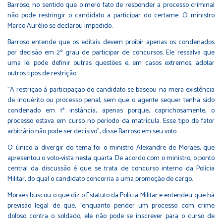
Barroso, no sentido que o mero fato de responder a processo criminal
não pode restringir o candidato a participar do certame. O ministro
Marco Aurélio se declarou impedido.
Barroso entende que os editais devem proibir apenas os condenados
por decisão em 2º grau de participar de concursos. Ele ressalva que
uma lei pode definir outras questões e, em casos extremos, adotar
outros tipos de restrição.
"A restrição à participação do candidato se baseou na mera existência
de inquérito ou processo penal, sem que o agente sequer tenha sido
condenado em 1ª instância, apenas porque, caprichosamente, o
processo estava em curso no período da matrícula. Esse tipo de fator
arbitrário não pode ser decisivo", disse Barroso em seu voto.
O único a divergir do tema foi o ministro Alexandre de Moraes, que
apresentou o voto-vista nesta quarta. De acordo com o ministro, o ponto
central da discussão é que se trata de concurso interno da Polícia
Militar, do qual o candidato concorria a uma promoção de cargo.
Moraes buscou o que diz o Estatuto da Polícia Militar e entendeu que há
previsão legal de que, “enquanto pender um processo com crime
doloso contra o soldado, ele não pode se inscrever para o curso de