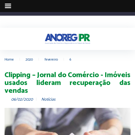
Home
|
2020
|
fevereiro
|
6
Clipping – Jornal do Comércio - Imóveis
usados lideram recuperação das
vendas
06/02/2020
Notícias