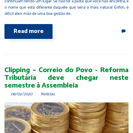
continuam tendo um lugar. Se não for a pasta que você não encontra, é
o nome que está diferente daquele que seria o mais natural. Enfim, é
difícil abrir mão de uma boa gestão de…
Read more
Clipping – Correio do Povo - Reforma
Tributária deve chegar neste
semestre à Assembleia
06/02/2020
Notícias