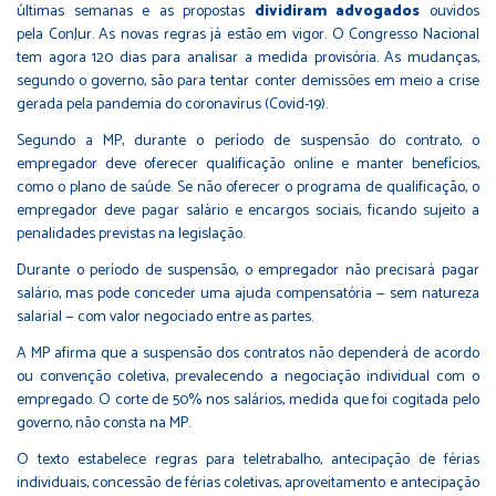
últimas semanas e as propostas
dividiram advogados
ouvidos
pela ConJur. As novas regras já estão em vigor. O Congresso Nacional
tem agora 120 dias para analisar a medida provisória. As mudanças,
segundo o governo, são para tentar conter demissões em meio a crise
gerada pela pandemia do coronavírus (Covid-19).
Segundo a MP, durante o período de suspensão do contrato, o
empregador deve oferecer qualificação online e manter benefícios,
como o plano de saúde. Se não oferecer o programa de qualificação, o
empregador deve pagar salário e encargos sociais, ficando sujeito a
penalidades previstas na legislação.
Durante o período de suspensão, o empregador não precisará pagar
salário, mas pode conceder uma ajuda compensatória — sem natureza
salarial — com valor negociado entre as partes.
A MP afirma que a suspensão dos contratos não dependerá de acordo
ou convenção coletiva, prevalecendo a negociação individual com o
empregado. O corte de 50% nos salários, medida que foi cogitada pelo
governo, não consta na MP.
O texto estabelece regras para teletrabalho, antecipação de férias
individuais, concessão de férias coletivas, aproveitamento e antecipação