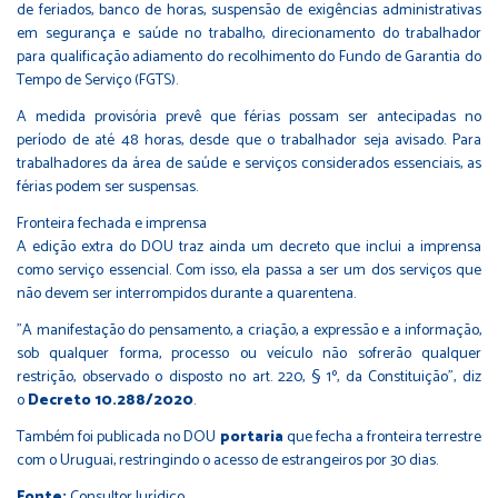
de feriados, banco de horas, suspensão de exigências administrativas
em segurança e saúde no trabalho, direcionamento do trabalhador
para qualificação adiamento do recolhimento do Fundo de Garantia do
Tempo de Serviço (FGTS).
A medida provisória prevê que férias possam ser antecipadas no
período de até 48 horas, desde que o trabalhador seja avisado. Para
trabalhadores da área de saúde e serviços considerados essenciais, as
férias podem ser suspensas.
Fronteira fechada e imprensa
A edição extra do DOU traz ainda um decreto que inclui a imprensa
como serviço essencial. Com isso, ela passa a ser um dos serviços que
não devem ser interrompidos durante a quarentena.
"A manifestação do pensamento, a criação, a expressão e a informação,
sob qualquer forma, processo ou veículo não sofrerão qualquer
restrição, observado o disposto no art. 220, § 1º, da Constituição", diz
o
Decreto 10.288/2020
.
Também foi publicada no DOU
portaria
que fecha a fronteira terrestre
com o Uruguai, restringindo o acesso de estrangeiros por 30 dias.
Fonte:
Consultor Jurídico