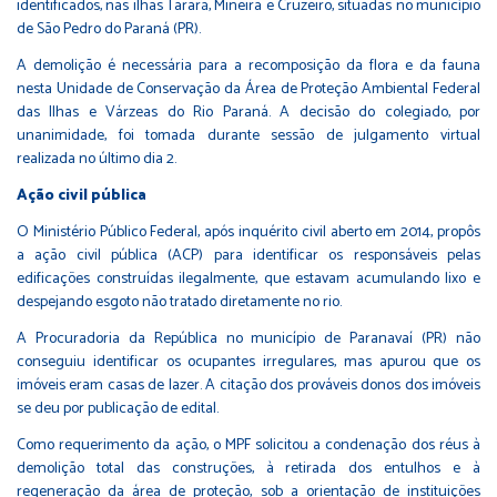
identificados, nas ilhas Tararã, Mineira e Cruzeiro, situadas no município
de São Pedro do Paraná (PR).
A demolição é necessária para a recomposição da flora e da fauna
nesta Unidade de Conservação da Área de Proteção Ambiental Federal
das Ilhas e Várzeas do Rio Paraná. A decisão do colegiado, por
unanimidade, foi tomada durante sessão de julgamento virtual
realizada no último dia 2.
Ação civil pública
O Ministério Público Federal, após inquérito civil aberto em 2014, propôs
a ação civil pública (ACP) para identificar os responsáveis pelas
edificações construídas ilegalmente, que estavam acumulando lixo e
despejando esgoto não tratado diretamente no rio.
A Procuradoria da República no município de Paranavaí (PR) não
conseguiu identificar os ocupantes irregulares, mas apurou que os
imóveis eram casas de lazer. A citação dos prováveis donos dos imóveis
se deu por publicação de edital.
Como requerimento da ação, o MPF solicitou a condenação dos réus à
demolição total das construções, à retirada dos entulhos e à
regeneração da área de proteção, sob a orientação de instituições