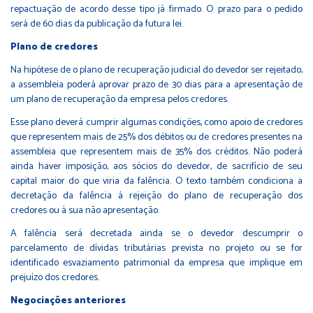
repactuação de acordo desse tipo já firmado. O prazo para o pedido
será de 60 dias da publicação da futura lei.
Plano de credores
Na hipótese de o plano de recuperação judicial do devedor ser rejeitado,
a assembleia poderá aprovar prazo de 30 dias para a apresentação de
um plano de recuperação da empresa pelos credores.
Esse plano deverá cumprir algumas condições, como apoio de credores
que representem mais de 25% dos débitos ou de credores presentes na
assembleia que representem mais de 35% dos créditos. Não poderá
ainda haver imposição, aos sócios do devedor, de sacrifício de seu
capital maior do que viria da falência. O texto também condiciona a
decretação da falência à rejeição do plano de recuperação dos
credores ou à sua não apresentação.
A falência será decretada ainda se o devedor descumprir o
parcelamento de dívidas tributárias prevista no projeto ou se for
identificado esvaziamento patrimonial da empresa que implique em
prejuízo dos credores.
Negociações anteriores