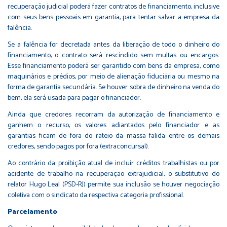
recuperação judicial poderá fazer contratos de financiamento, inclusive
com seus bens pessoais em garantia, para tentar salvar a empresa da
falência.
Se a falência for decretada antes da liberação de todo o dinheiro do
financiamento, o contrato será rescindido sem multas ou encargos.
Esse financiamento poderá ser garantido com bens da empresa, como
maquinários e prédios, por meio de alienação fiduciária ou mesmo na
forma de garantia secundária. Se houver sobra de dinheiro na venda do
bem, ela será usada para pagar o financiador.
Ainda que credores recorram da autorização de financiamento e
ganhem o recurso, os valores adiantados pelo financiador e as
garantias ficam de fora do rateio da massa falida entre os demais
credores, sendo pagos por fora (extraconcursal).
Ao contrário da proibição atual de incluir créditos trabalhistas ou por
acidente de trabalho na recuperação extrajudicial, o substitutivo do
relator Hugo Leal (PSD-RJ) permite sua inclusão se houver negociação
coletiva com o sindicato da respectiva categoria profissional.
Parcelamento