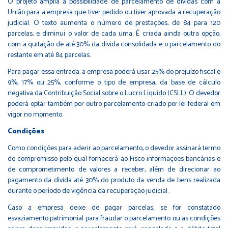
O projeto amplia a possibilidade de parcelamento de dívidas com a
União para a empresa que tiver pedido ou tiver aprovada a recuperação
judicial. O texto aumenta o número de prestações, de 84 para 120
parcelas, e diminui o valor de cada uma. É criada ainda outra opção,
com a quitação de até 30% da dívida consolidada e o parcelamento do
restante em até 84 parcelas.
Para pagar essa entrada, a empresa poderá usar 25% do prejuízo fiscal e
9%, 17% ou 25%, conforme o tipo de empresa, da base de cálculo
negativa da Contribuição Social sobre o Lucro Líquido (CSLL). O devedor
poderá optar também por outro parcelamento criado por lei federal em
vigor no momento.
Condições
Como condições para aderir ao parcelamento, o devedor assinará termo
de compromisso pelo qual fornecerá ao Fisco informações bancárias e
de comprometimento de valores a receber, além de direcionar ao
pagamento da dívida até 30% do produto da venda de bens realizada
durante o período de vigência da recuperação judicial.
Caso a empresa deixe de pagar parcelas, se for constatado
esvaziamento patrimonial para fraudar o parcelamento ou as condições