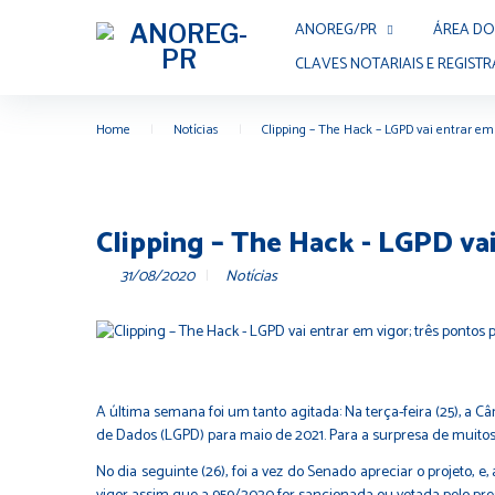
ANOREG/PR
ÁREA DO
CLAVES NOTARIAIS E REGISTR
Home
|
Notícias
|
Clipping – The Hack – LGPD vai entrar em 
Clipping – The Hack - LGPD vai
31/08/2020
Notícias
A última semana foi um tanto agitada: Na terça-feira (25), a 
de Dados (LGPD) para maio de 2021. Para a surpresa de muitos
No dia seguinte (26), foi a vez do Senado apreciar o projeto, 