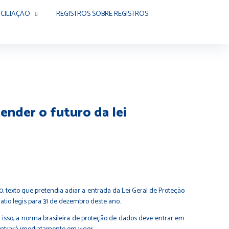
CILIAÇÃO
REGISTROS SOBRE REGISTROS
ender o futuro da lei
, texto que pretendia adiar a entrada da Lei Geral de Proteção
tio legis para 31 de dezembro deste ano.
om isso, a norma brasileira de proteção de dados deve entrar em