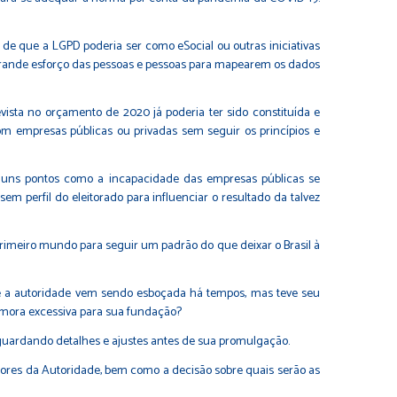
de que a LGPD poderia ser como eSocial ou outras iniciativas
rande esforço das pessoas e pessoas para mapearem os dados
ista no orçamento de 2020 já poderia ter sido constituída e
om empresas públicas ou privadas sem seguir os princípios e
lguns pontos como a incapacidade das empresas públicas se
 perfil do eleitorado para influenciar o resultado da talvez
primeiro mundo para seguir um padrão do que deixar o Brasil à
ue a autoridade vem sendo esboçada há tempos, mas teve seu
mora excessiva para sua fundação?
aguardando detalhes e ajustes antes de sua promulgação.
retores da Autoridade, bem como a decisão sobre quais serão as