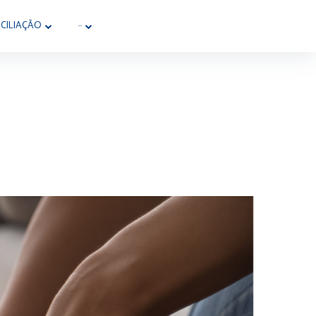
CILIAÇÃO
···