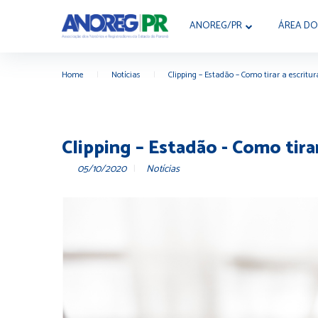
ANOREG/PR
ÁREA DO
Home
|
Notícias
|
Clipping – Estadão – Como tirar a escritu
Clipping – Estadão - Como tira
05/10/2020
Notícias