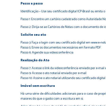
Passo a passo
Identificação – Use seu certificado digital ICP-Brasil ou emita o
Passo 1: Encontre um cartório cadastrado como Autoridade No
Passo 2: Dirija-se ao Cartórios de Notas com o documento de i
Solicite seu ato
Passo 3: Faça o login com seu certificado digital em www.e-nota
Passo 5: Envie os documentos necessários em formato PDF
Passo 6: Agende sua videoconferência
Realização do Ato
Passo 7: Acesse o link da videoconferência enviado por e-mail e
Passo 9: Acesse o ato notarial enviado por e-mail
Passo 10: Assine o ato notarial utilizando seu certificado digital
Imóvel sem escritura
Há uma série de dificuldades adicionais para o caso de prop
maiores do que o gasto com a escritura em si.