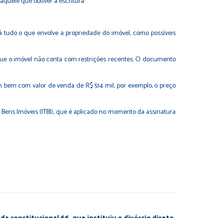
quele que obtiver a escritura.
rá tudo o que envolve a propriedade do imóvel, como possíveis
 que o imóvel não conta com restrições recentes. O documento
m bem com valor de venda de R$ 514 mil, por exemplo, o preço
 Bens Imóveis (ITBI), que é aplicado no momento da assinatura