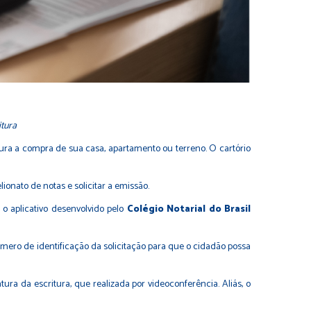
itura
ura a compra de sua casa, apartamento ou terreno. O cartório
ionato de notas e solicitar a emissão.
o aplicativo desenvolvido pelo
Colégio Notarial do Brasil
mero de identificação da solicitação para que o cidadão possa
ra da escritura, que realizada por videoconferência. Aliás, o