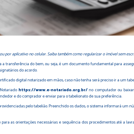
u por aplicativo no celular. Saiba também como regularizar o imóvel sem escr
iza a transferência do bem, ou seja, é um documento fundamental para asseg
 signatários do acordo.
tificado digital notarizado em mãos, caso não tenha será preciso ir a um tabel
e-Notariado
https://www.e-notariado.org.br/
no computador ou baixar 
endedor e do comprador e enviar para o tabelionato de sua preferência.
ovidenciadas pelo tabelião. Preenchido os dados, o sistema informará um nú
 para as orientações necessárias e sequência dos procedimentos até a lavratu