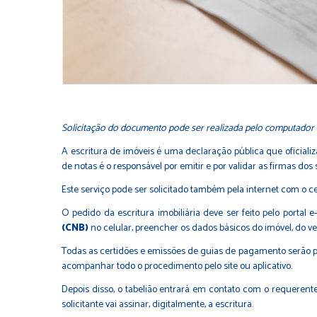
Solicitação do documento pode ser realizada pelo computador o
A escritura de imóveis é uma declaração pública que oficial
de notas é o responsável por emitir e por validar as firmas dos
Este serviço pode ser solicitado também pela internet com o cer
O pedido da escritura imobiliária deve ser feito pelo portal 
(CNB)
no celular, preencher os dados básicos do imóvel, do v
Todas as certidões e emissões de guias de pagamento serão pr
acompanhar todo o procedimento pelo site ou aplicativo.
Depois disso, o tabelião entrará em contato com o requerente
solicitante vai assinar, digitalmente, a escritura.