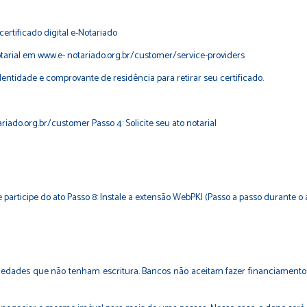
 certificado digital e-Notariado
tarial em www.e- notariado.org.br/customer/service-providers
dentidade e comprovante de residência para retirar seu certificado.
riado.org.br/customer Passo 4: Solicite seu ato notarial
 participe do ato Passo 8: Instale a extensão WebPKI (Passo a passo durante o 
riedades que não tenham escritura. Bancos não aceitam fazer financiamentos 