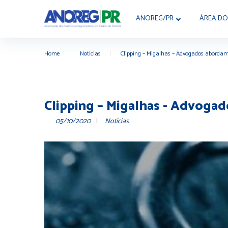
ANOREG/PR
ÁREA DO
Home
|
Notícias
|
Clipping – Migalhas – Advogados aborda
Clipping – Migalhas - Advoga
05/10/2020
Notícias