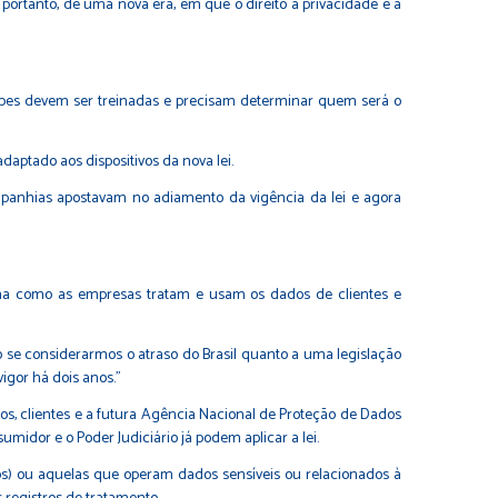
, portanto, de uma nova era, em que o direito à privacidade e à
equipes devem ser treinadas e precisam determinar quem será o
aptado aos dispositivos da nova lei.
panhias apostavam no adiamento da vigência da lei e agora
ma como as empresas tratam e usam os dados de clientes e
se considerarmos o atraso do Brasil quanto a uma legislação
igor há dois anos."
s, clientes e a futura Agência Nacional de Proteção de Dados
idor e o Poder Judiciário já podem aplicar a lei.
s) ou aquelas que operam dados sensíveis ou relacionados à