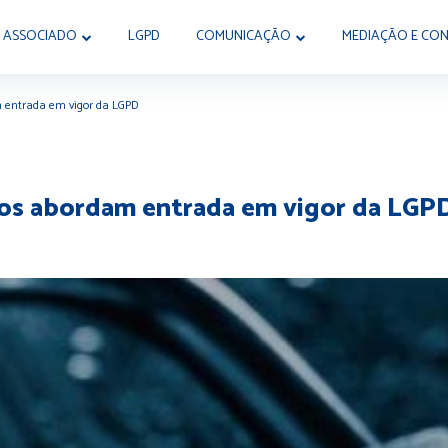
 ASSOCIADO
LGPD
COMUNICAÇÃO
MEDIAÇÃO E CON
m entrada em vigor da LGPD
dos abordam entrada em vigor da LGP