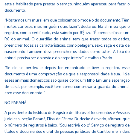
esteja habilitado para prestar o serviço, ninguém apareceu para fazer o
documento.
“Nós temos um mural em que colocamos o modelo do documento. Têm
muitos curiosos, mas ninguém quis fazer”, declarou. Ela afirmou que o
registro, com o certificado, está saindo por R$ 120. “É como se fosse um
RG do animal. O guardião do animal tem que trazer todos os dados,
preencher todas as características, como pelagem, sexo, raça e data de
nascimento. Também deve preencher os dados como tutor. A foto do
animal precisa ser do rosto e do corpo inteiro”, detalhou Prado.
“Se ele se perdeu e depois for encontrado e tiver o registro, esse
documento é uma comprovação de que a responsabilidade é sua. Hoje
esses animais domésticos são quase como um filho. Em uma separação
de casal, por exemplo, você tem como comprovar a guarda do animal
com esse documento. "
NO PARANÁ
A presidente do Instituto de Registro de Títulos e Documentos e Pessoas
Jurídicas -seção Paraná, Elisa de Fátima Dudecke Azevedo, afirmou que
o número de registros é baixo. “Sou escrivã do 2º Serviço de registro de
títulos e documentos e civil de pessoas jurídicas de Curitiba e em dois